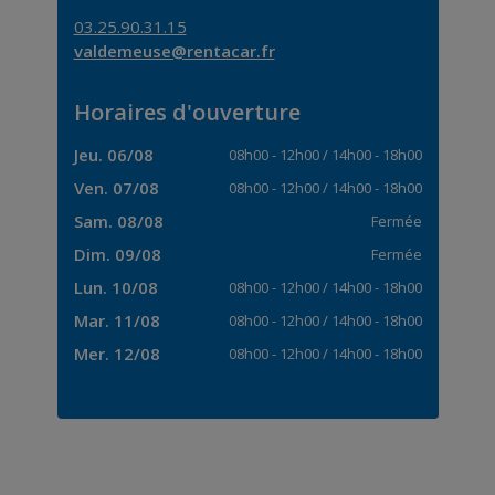
03.25.90.31.15
valdemeuse@rentacar.fr
Horaires d'ouverture
Jeu. 06/08
08h00
-
12h00
/
14h00
-
18h00
Ven. 07/08
08h00
-
12h00
/
14h00
-
18h00
Sam. 08/08
Fermée
Dim. 09/08
Fermée
Lun. 10/08
08h00
-
12h00
/
14h00
-
18h00
Mar. 11/08
08h00
-
12h00
/
14h00
-
18h00
Mer. 12/08
08h00
-
12h00
/
14h00
-
18h00