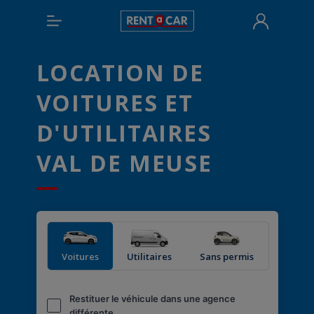
LOCATION DE
VOITURES ET
D'UTILITAIRES
VAL DE MEUSE
Voitures
Utilitaires
Sans permis
Restituer le véhicule dans une agence
différente