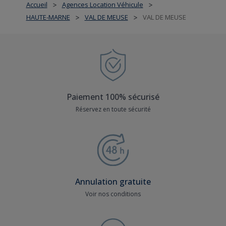
Accueil
Agences Location Véhicule
>
>
HAUTE-MARNE
VAL DE MEUSE
VAL DE MEUSE
>
>
Paiement 100% sécurisé
Réservez en toute sécurité
Annulation gratuite
Voir nos conditions