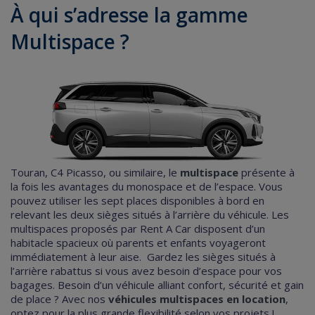
À qui s’adresse la gamme
Multispace ?
Touran, C4 Picasso, ou similaire, le
multispace
présente à
la fois les avantages du monospace et de l’espace.
Vous
pouvez utiliser les sept places disponibles à bord en
relevant les deux sièges situés à l’arrière du véhicule. Les
multispaces proposés par Rent A Car disposent d’un
habitacle spacieux où parents et enfants voyageront
immédiatement à leur aise.
Gardez les sièges situés à
l’arrière rabattus si vous avez besoin d’espace pour vos
bagages.
Besoin d’un véhicule alliant confort, sécurité et gain
de place ?
Avec nos
véhicules multispaces en location
,
optez pour la plus grande flexibilité selon vos projets !