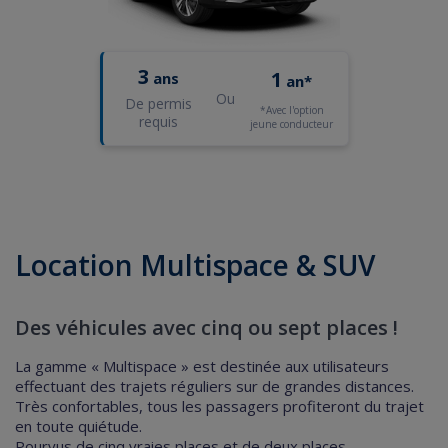
3
1
ans
an*
Ou
De permis
*Avec l'option
requis
jeune conducteur
Location Multispace & SUV
Des véhicules avec cinq ou sept places !
La gamme « Multispace » est destinée aux utilisateurs
effectuant des trajets réguliers sur de grandes distances.
Très confortables, tous les passagers profiteront du trajet
en toute quiétude.
Pourvus de cinq vraies places et de deux places