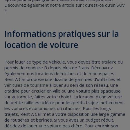
Découvrez également notre article sur :
qu'est-ce qu'un SUV
?
Informations pratiques sur la
location de voiture
Pour louer ce type de véhicule, vous devez être titulaire du
permis de conduire B depuis plus de 3 ans.
Découvrez
également nos
locations de minibus
et de
monospaces
.
Rent A Car propose une dizaine de gammes d'
utilitaires
et
véhicules de tourisme
à louer au sein de son réseau.
Une
citadine pour circuler en ville ou une voiture plus spacieuse
sur autoroute, faites votre choix !
La
location d'une voiture
de petite taille est idéale pour les petits trajets notamment
les
voitures économiques
ou
citadines
.
Pour les longs
trajets, Rent A Car met à votre disposition une large gamme
de routières et berlines.
Si vous avez un budget réduit,
décidez de
louer une voiture pas chère
. Pour enrichir son