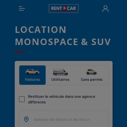
LOCATION
MONOSPACE & SUV
Voitures
Utilitaires
Sans permis
Restituer le véhicule dans une agence
différente