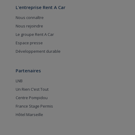
L'entreprise Rent A Car
Nous connaître
Nous rejoindre
Le groupe Rent A Car
Espace presse
Développement durable
Partenaires
LNB
Un Rien C’est Tout
Centre Pompidou
France Stage Permis
Hôtel Marseille