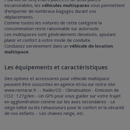
escamotables, les
véhicules multispaces
vous permettent
d’emporter de nombreux bagages durant vos
déplacements.
Comme toutes les voitures de cette catégorie la
consommation reste raisonnable sur autoroute.
Les multispaces sont généralement climatisés, ajoutant
plaisir et confort à votre mode de conduite.
Conduisez sereinement dans un
véhicule de location
multispace
.
Les équipements et caractéristiques
Des options et accessoires pour véhicule multispace
peuvent être souscrites en agence et/ou sur notre site
www.rentacar.fr
:
- Radio/CD
- Climatisation
- Emission de
CO2 : 127g/km
- Un GPS pour vous guider sur votre trajet
en agglomération comme sur les axes secondaires
- Le
siège bébé ou les rehausseurs pour le confort et la sécurité
de vos enfants.
- Les chaines neige, etc.