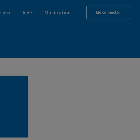
e pro
Aide
Ma location
Me connecter