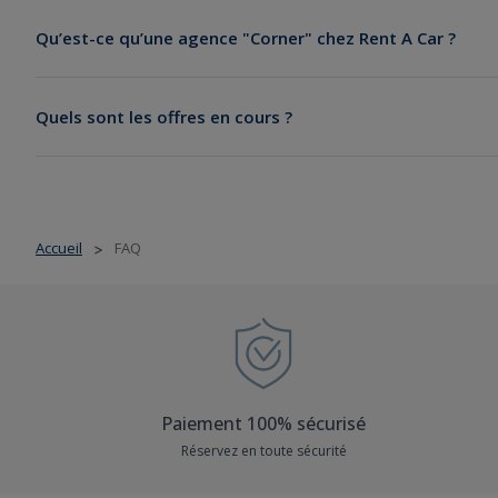
reservation.as@
Qu’est-ce qu’une agence "Corner" chez Rent A Car ?
différente
reservation.as@rentacar.fr
Quels sont les offres en cours ?
Accueil
FAQ
>
Paiement 100% sécurisé
Réservez en toute sécurité