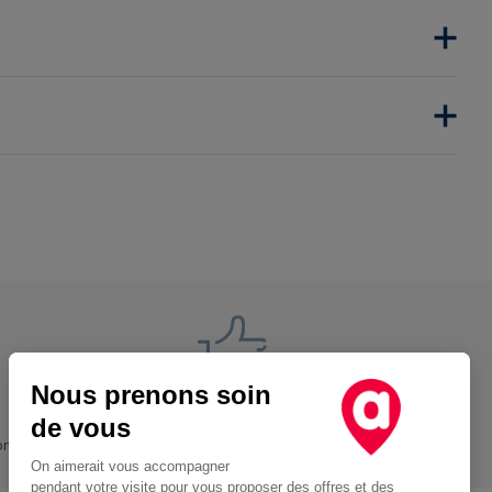
Restituer le véhicule dans une agence
Nous prenons soin
Nos engagements
de vous
ons
+ Proche, - Cher
On aimerait vous accompagner
pendant votre visite pour vous proposer des offres et des