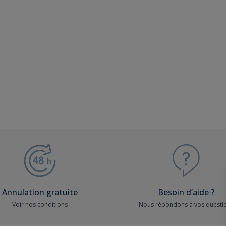
rentacar.fr
www.rentacar.fr
Nos bons plans et réductions
Annulation gratuite
Besoin d’aide ?
Voir nos conditions
Nous répondons à vos questi