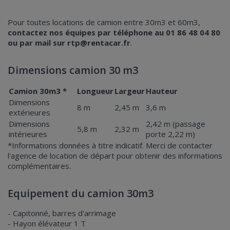
Pour toutes locations de camion entre 30m3 et 60m3,
contactez nos équipes par téléphone au 01 86 48 04 80
ou par mail sur rtp@rentacar.fr
.
Dimensions camion 30 m3
Camion 30m3 *
Longueur
Largeur
Hauteur
Dimensions
8 m
2,45 m
3,6 m
extérieures
Dimensions
2,42 m (passage
5,8 m
2,32 m
intérieures
porte 2,22 m)
*Informations données à titre indicatif. Merci de contacter
l'agence de location de départ pour obtenir des informations
complémentaires.
Equipement du camion 30m3
- Capitonné, barres d'arrimage
- Hayon élévateur 1 T