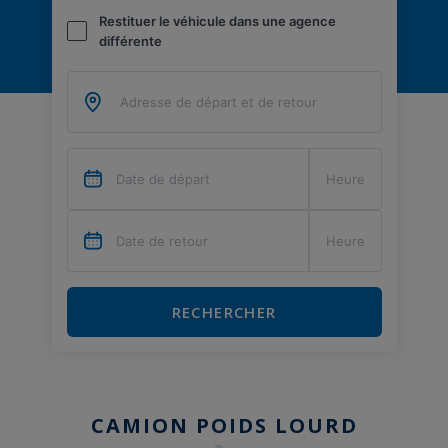
Restituer le véhicule dans une agence
différente
RECHERCHER
CAMION POIDS LOURD