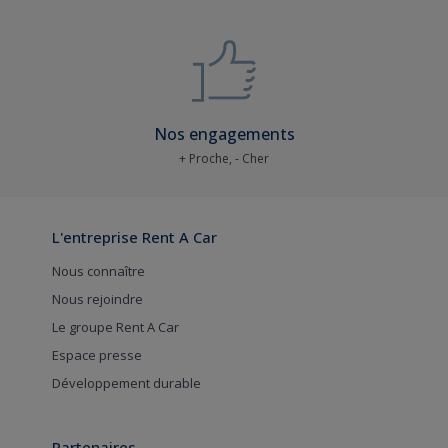
Nos engagements
+ Proche, - Cher
L'entreprise Rent A Car
Nous connaître
Nous rejoindre
Le groupe Rent A Car
Espace presse
Développement durable
Partenaires