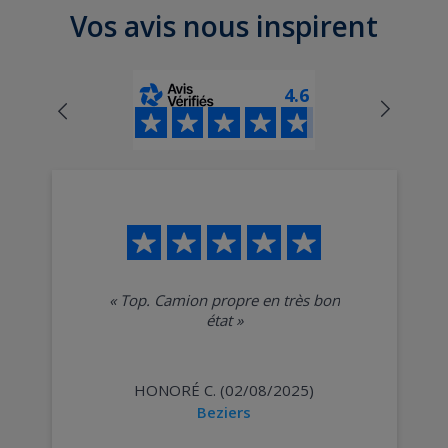
Vos avis nous inspirent
4.6
«
Top. Camion propre en très bon
état
»
HONORÉ C. (02/08/2025)
Beziers