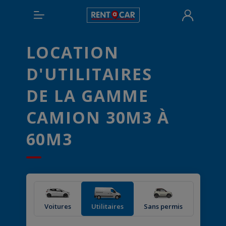
LOCATION
D'UTILITAIRES
DE LA GAMME
CAMION 30M3 À
60M3
Voitures
Utilitaires
Sans permis