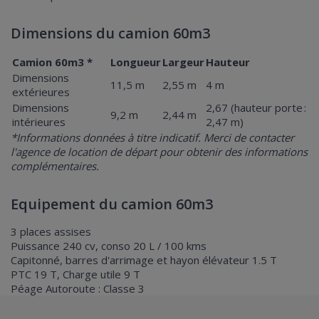
Dimensions du camion 60m3
Camion 60m3 *
Longueur
Largeur
Hauteur
Dimensions
11,5 m
2,55 m
4 m
extérieures
Dimensions
2,67 (hauteur porte :
9,2 m
2,44 m
intérieures
2,47 m)
*Informations données à titre indicatif. Merci de contacter
l'agence de location de départ pour obtenir des informations
complémentaires.
Equipement du camion 60m3
3 places assises
Puissance 240 cv, conso 20 L / 100 kms
Capitonné, barres d'arrimage et hayon élévateur 1.5 T
PTC 19 T, Charge utile 9 T
Péage Autoroute : Classe 3