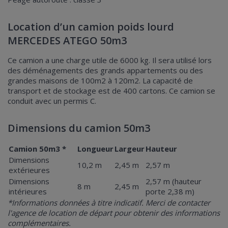
Location d’un camion poids lourd
MERCEDES ATEGO 50m3
Ce camion a une charge utile de 6000 kg. Il sera utilisé lors
des déménagements des grands appartements ou des
grandes maisons de 100m2 à 120m2. La capacité de
transport et de stockage est de 400 cartons. Ce camion se
conduit avec un permis C.
Dimensions du camion 50m3
Camion 50m3 *
Longueur
Largeur
Hauteur
Dimensions
10,2 m
2,45 m
2,57 m
extérieures
Dimensions
2,57 m (hauteur
8 m
2,45 m
intérieures
porte 2,38 m)
*Informations données à titre indicatif. Merci de contacter
l'agence de location de départ pour obtenir des informations
complémentaires.