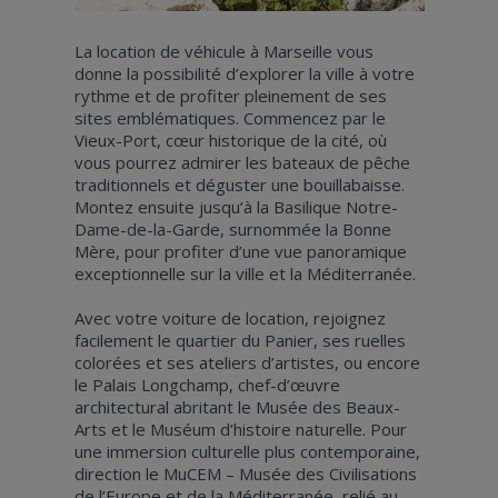
La location de véhicule à Marseille vous
donne la possibilité d’explorer la ville à votre
rythme et de profiter pleinement de ses
sites emblématiques. Commencez par le
Vieux-Port, cœur historique de la cité, où
vous pourrez admirer les bateaux de pêche
traditionnels et déguster une bouillabaisse.
Montez ensuite jusqu’à la Basilique Notre-
Dame-de-la-Garde, surnommée la Bonne
Mère, pour profiter d’une vue panoramique
exceptionnelle sur la ville et la Méditerranée.
Avec votre voiture de location, rejoignez
facilement le quartier du Panier, ses ruelles
colorées et ses ateliers d’artistes, ou encore
le Palais Longchamp, chef-d’œuvre
architectural abritant le Musée des Beaux-
Arts et le Muséum d’histoire naturelle. Pour
une immersion culturelle plus contemporaine,
direction le MuCEM – Musée des Civilisations
de l’Europe et de la Méditerranée, relié au