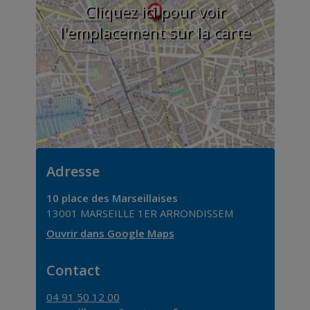
Cliquez ici pour voir
l'emplacement sur la carte
Adresse
10 place des Marseillaises
13001
MARSEILLE 1ER ARRONDISSEM
Ouvrir dans Google Maps
Contact
04 91 50 12 00