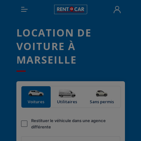
LOCATION DE
VOITURE À
MARSEILLE
Voitures
Utilitaires
Sans permis
Restituer le véhicule dans une agence
différente