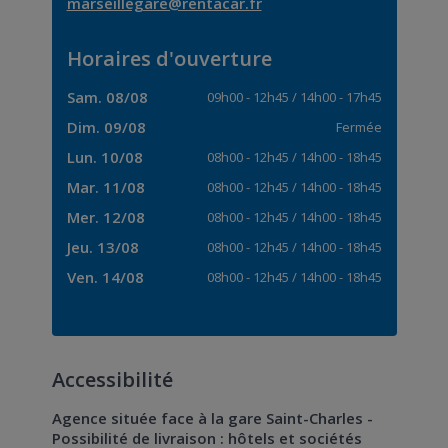
marseillegare@rentacar.fr
Horaires d'ouverture
Sam. 08/08
09h00
-
12h45
/
14h00
-
17h45
Dim. 09/08
Fermée
Lun. 10/08
08h00
-
12h45
/
14h00
-
18h45
Mar. 11/08
08h00
-
12h45
/
14h00
-
18h45
Mer. 12/08
08h00
-
12h45
/
14h00
-
18h45
Jeu. 13/08
08h00
-
12h45
/
14h00
-
18h45
Ven. 14/08
08h00
-
12h45
/
14h00
-
18h45
Accessibilité
Agence située face à la gare Saint-Charles -
Possibilité de livraison : hôtels et sociétés