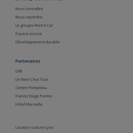
Nous connaître
Nous rejoindre
Le groupe Rent A Car
Espace presse
Développement durable
Partenaires
LNB
Un Rien C’est Tout
Centre Pompidou
France Stage Permis
Hôtel Marseille
Location voiture Lyon