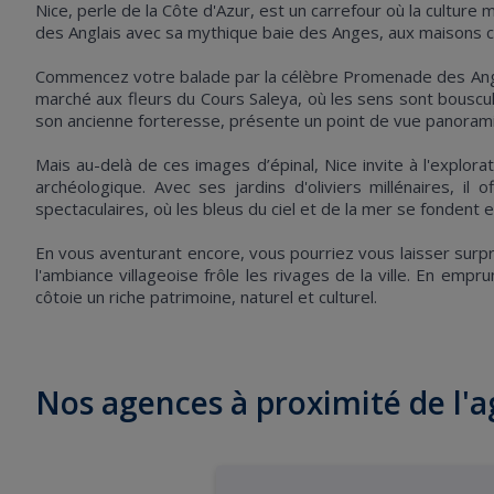
Nice, perle de la Côte d'Azur, est un carrefour où la culture
des Anglais avec sa mythique baie des Anges, aux maisons col
Commencez votre balade par la célèbre Promenade des Anglai
marché aux fleurs du Cours Saleya, où les sens sont bousculé
son ancienne forteresse, présente un point de vue panoramique s
Mais au-delà de ces images d’épinal, Nice invite à l'explo
archéologique. Avec ses jardins d'oliviers millénaires, 
spectaculaires, où les bleus du ciel et de la mer se fondent e
En vous aventurant encore, vous pourriez vous laisser surpr
l'ambiance villageoise frôle les rivages de la ville. En emp
côtoie un riche patrimoine, naturel et culturel.
Nos agences à proximité de l'