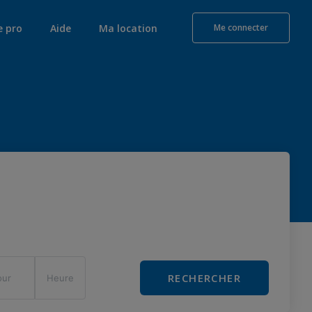
e pro
Aide
Ma location
Me connecter
RECHERCHER