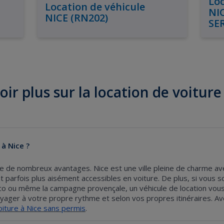
Loc
Location de véhicule
NI
NICE (RN202)
SE
oir plus sur la location de voiture
 à Nice ?
fre de nombreux avantages. Nice est une ville pleine de charme a
nt parfois plus aisément accessibles en voiture. De plus, si vous s
 ou même la campagne provençale, un véhicule de location vous a
oyager à votre propre rythme et selon vos propres itinéraires. Ave
oiture à Nice sans permis
.