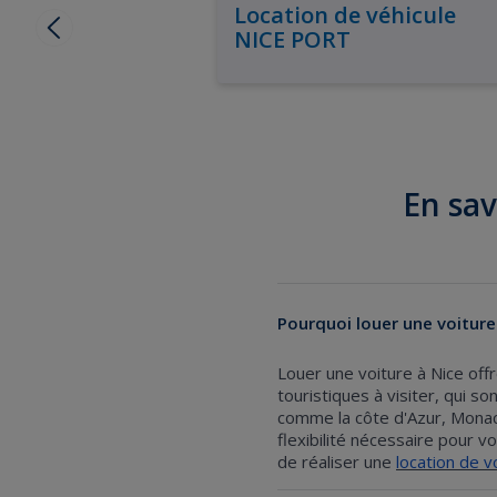
Location de véhicule
NICE PORT
En sav
Pourquoi louer une voiture
Louer une voiture à Nice of
touristiques à visiter, qui so
comme la côte d'Azur, Monaco
flexibilité nécessaire pour v
de réaliser une
location de v