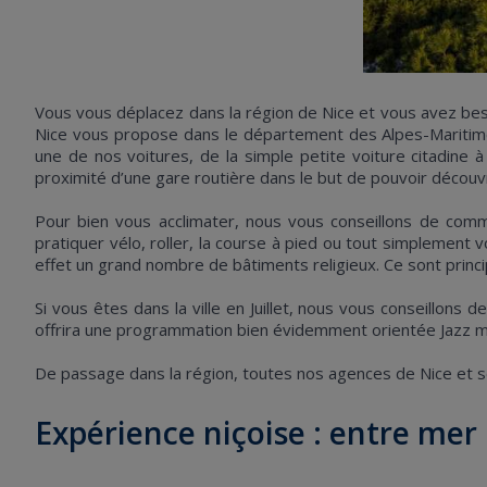
Vous vous déplacez dans la région de Nice et vous avez be
Nice vous propose dans le département des Alpes-Marit
une de nos voitures, de la simple petite voiture citadine 
proximité d’une gare routière dans le but de pouvoir découvri
Pour bien vous acclimater, nous vous conseillons de com
pratiquer vélo, roller, la course à pied ou tout simplement 
effet un grand nombre de bâtiments religieux. Ce sont princ
Si vous êtes dans la ville en Juillet, nous vous conseillons
offrira une programmation bien évidemment orientée Jazz m
De passage dans la région, toutes nos agences de Nice et s
Expérience niçoise : entre mer