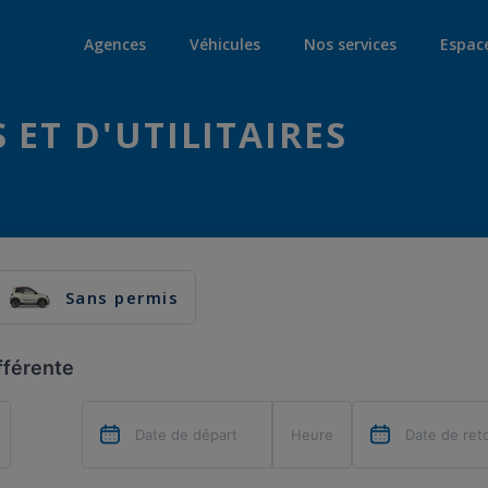
Agences
Véhicules
Nos services
Espac
 ET D'UTILITAIRES
Sans permis
fférente