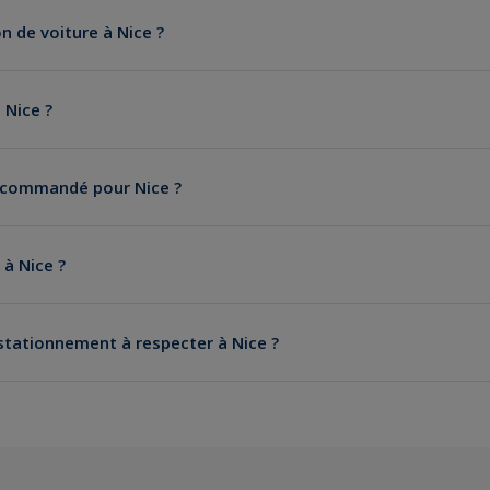
n de voiture à Nice ?
 Nice ?
recommandé pour Nice ?
 à Nice ?
location d’une voiture confortable
 stationnement à respecter à Nice ?