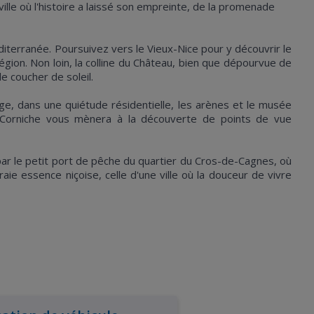
ville où l'histoire a laissé son empreinte, de la promenade
terranée. Poursuivez vers le Vieux-Nice pour y découvrir le
égion. Non loin, la colline du Château, bien que dépourvue de
le coucher de soleil.
ge, dans une quiétude résidentielle, les arènes et le musée
nde Corniche vous mènera à la découverte de points de vue
par le petit port de pêche du quartier du Cros-de-Cagnes, où
aie essence niçoise, celle d'une ville où la douceur de vivre