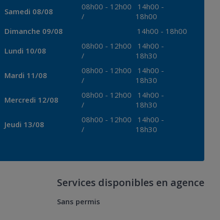
08h00
-
12h00
14h00
-
Samedi 08/08
/
18h00
Dimanche 09/08
14h00
-
18h00
08h00
-
12h00
14h00
-
Lundi 10/08
/
18h30
08h00
-
12h00
14h00
-
Mardi 11/08
/
18h30
08h00
-
12h00
14h00
-
Mercredi 12/08
/
18h30
08h00
-
12h00
14h00
-
Jeudi 13/08
/
18h30
Services disponibles en agence
Sans permis