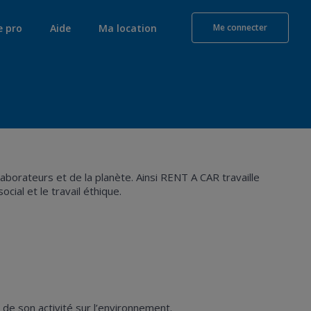
e pro
Aide
Ma location
Me connecter
borateurs et de la planète. Ainsi RENT A CAR travaille
ial et le travail éthique.
 de son activité sur l’environnement.