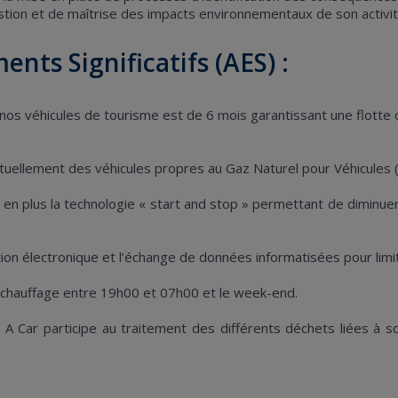
stion et de maîtrise des impacts environnementaux de son activit
nts Significatifs (AES) :
nos véhicules de tourisme est de 6 mois garantissant une flot
uellement des véhicules propres au Gaz Naturel pour Véhicules (
s en plus la technologie « start and stop » permettant de diminu
ation électronique et l’échange de données informatisées pour lim
u chauffage entre 19h00 et 07h00 et le week-end.
Car participe au traitement des différents déchets liées à son a