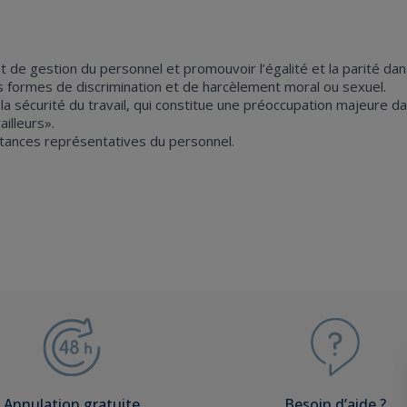
de gestion du personnel et promouvoir l’égalité et la parité dan
es formes de discrimination et de harcèlement moral ou sexuel.
 sécurité du travail, qui constitue une préoccupation majeure da
ailleurs».
nstances représentatives du personnel.
Annulation gratuite
Besoin d’aide ?