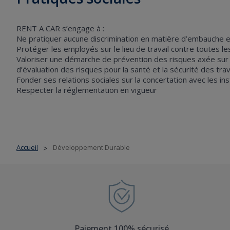
RENT A CAR s’engage à :
Ne pratiquer aucune discrimination en matière d’embauche et 
Protéger les employés sur le lieu de travail contre toutes l
Valoriser une démarche de prévention des risques axée sur la
d’évaluation des risques pour la santé et la sécurité des trav
Fonder ses relations sociales sur la concertation avec les i
Respecter la réglementation en vigueur
Accueil
Développement Durable
>
Paiement 100% sécurisé