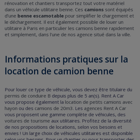
rénovation et chantiers transportez tout votre matériel
dans un véhicule utilitaire benne. Ces
camions
sont équipés
d’une
benne escamotable
pour simplifier le chargement et
le déchargement. Il est également possible de
louer un
utilitaire à Paris
en particulier les camions benne rapidement
et simplement, dans l'une de nos agence situé dans la ville.
Informations pratiques sur la
location de camion benne
Pour louer ce type de véhicule, vous devez être titulaire du
permis de conduire B
depuis plus de 5 an(s).
Rent A Car
vous propose également la
location de petits camions avec
hayon
ou des
camions de 20m3
.
Les
agences Rent A Car
vous proposent une gamme complète de véhicules, des
voitures de tourisme
aux utilitaires.
Profitez de la diversité
de nos propositions de locations, selon vos besoins et
envies !
Un large choix de véhicules utilitaires est disponible
selon vos besoins. Pour un chantier ou pour transporter des