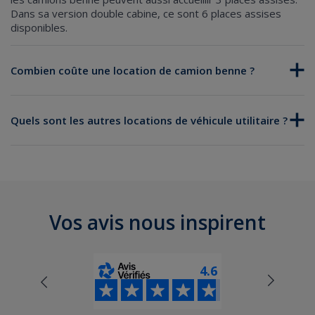
Dans sa version double cabine, ce sont 6 places assises
disponibles.
Combien coûte une location de camion benne ?
Quels sont les autres locations de véhicule utilitaire ?
LOCATION DE CAMIONNETTE 3M³
LOCATION DE CAMIONNETTE 4M
³
LOCATION DE CAMIONNETTE 6M³
Vos avis nous inspirent
LOCATION DE FOURGON 9M³
LOCATION DE FOURGON 12M
³
4.6
LOCATION DE FOURGON 12M
³
7 PLACES