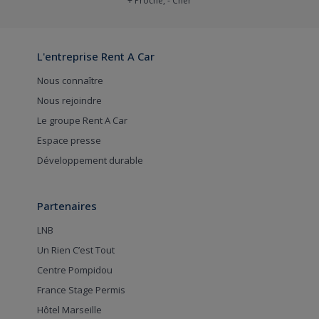
+ Proche, - Cher
L'entreprise Rent A Car
Nous connaître
Nous rejoindre
Le groupe Rent A Car
Espace presse
Développement durable
Partenaires
LNB
Un Rien C’est Tout
Centre Pompidou
France Stage Permis
Hôtel Marseille