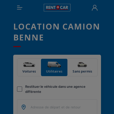
LOCATION CAMION
BENNE
Voitures
Utilitaires
Sans permis
Restituer le véhicule dans une agence
différente