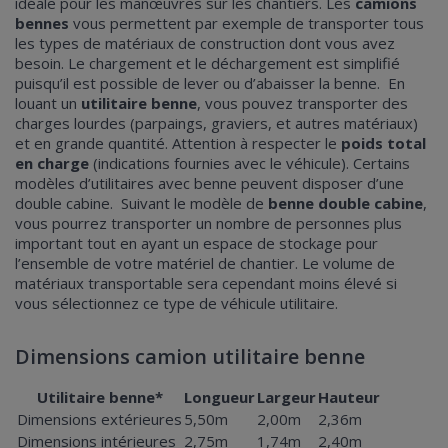
idéale pour les manœuvres sur les chantiers. Les
camions
bennes
vous permettent par exemple de transporter tous
les types de matériaux de construction dont vous avez
besoin. Le chargement et le déchargement est simplifié
puisqu’il est possible de lever ou d’abaisser la benne. En
louant un
utilitaire benne
, vous pouvez transporter des
charges lourdes (parpaings, graviers, et autres matériaux)
et en grande quantité. Attention à respecter le
poids total
en charge
(indications fournies avec le véhicule). Certains
modèles d’utilitaires avec benne peuvent disposer d’une
double cabine. Suivant le modèle de
benne double cabine
,
vous pourrez transporter un nombre de personnes plus
important tout en ayant un espace de stockage pour
l’ensemble de votre matériel de chantier. Le volume de
matériaux transportable sera cependant moins élevé si
vous sélectionnez ce type de véhicule utilitaire.
Dimensions camion utilitaire benne
Utilitaire benne*
Longueur
Largeur
Hauteur
Dimensions extérieures
5,50m
2,00m
2,36m
Dimensions intérieures
2,75m
1,74m
2,40m