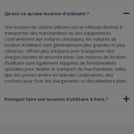
Qu'est-ce qu'une location d'utilitaire ?
Une location de voiture utilitaire est un véhicule destiné à
transporter des marchandises ou des équipements.
Contrairement aux voitures classiques, les voitures de
location d'utilitaire sont généralement plus grandes et plus
robustes, offrant plus d'espace pour transporter des
charges lourdes et encombrantes. Les voitures de location
d'utilitaire sont également équipées de fonctionnalités
spéciales pour faciliter le transport de marchandises, telles
que des portes arrière et latérales coulissantes, des
crochets pour fixer les chargements et des planchers plats.
Pourquoi faire une location d'utilitaire à Paris ?
Déménagement : Si vous déménagez à Paris ou dans ses
environs, une voiture utilitaire peut être essentielle pour