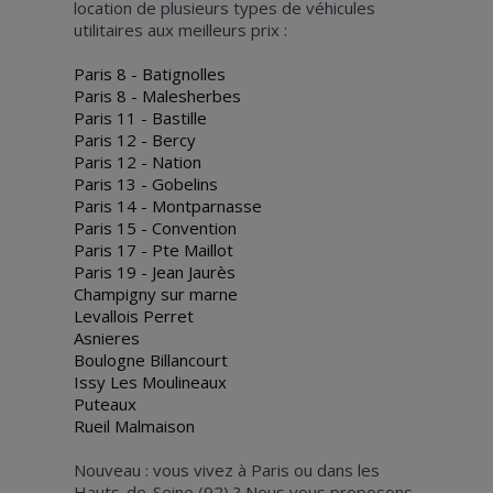
location de plusieurs types de véhicules
utilitaires aux meilleurs prix :
Paris 8 - Batignolles
Paris 8 - Malesherbes
Paris 11 - Bastille
Paris 12 - Bercy
Paris 12 - Nation
Paris 13 - Gobelins
Paris 14 - Montparnasse
Paris 15 - Convention
Paris 17 - Pte Maillot
Paris 19 - Jean Jaurès
Champigny sur marne
Levallois Perret
Asnieres
Boulogne Billancourt
Issy Les Moulineaux
Puteaux
Rueil Malmaison
Nouveau : vous vivez à Paris ou dans les
Hauts-de-Seine (92) ? Nous vous proposons