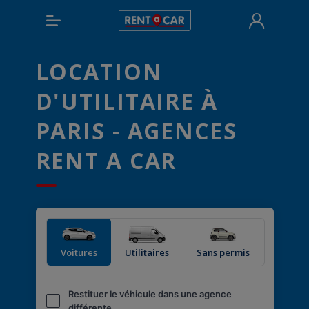
LOCATION
D'UTILITAIRE À
PARIS - AGENCES
RENT A CAR
Voitures
Utilitaires
Sans permis
Restituer le véhicule dans une agence
différente