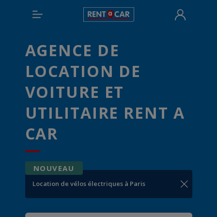
AGENCE DE
LOCATION DE
VOITURE ET
UTILITAIRE RENT A
CAR
NOUVEAU
Location de vélos électriques à Paris