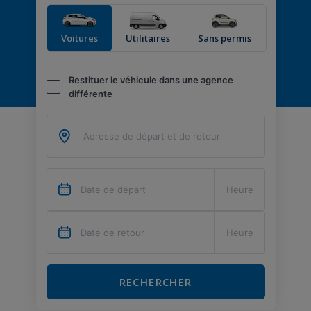
Voitures
Utilitaires
Sans permis
Restituer le véhicule dans une agence
différente
RECHERCHER