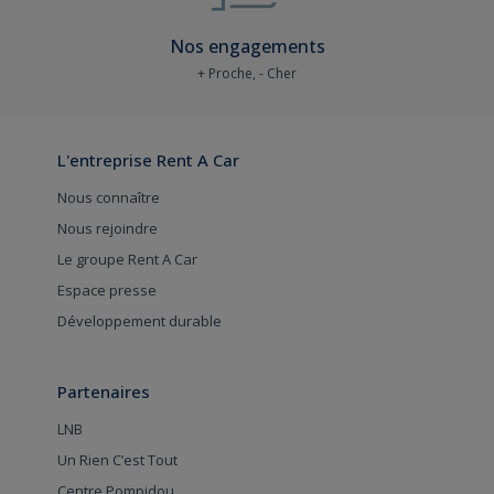
Nos engagements
+ Proche, - Cher
L'entreprise Rent A Car
Nous connaître
Nous rejoindre
Le groupe Rent A Car
Espace presse
Développement durable
Partenaires
LNB
Un Rien C’est Tout
Centre Pompidou