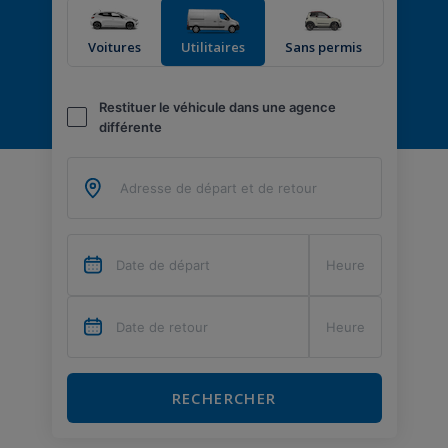
Voitures
Utilitaires
Sans permis
Restituer le véhicule dans une agence
différente
RECHERCHER