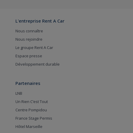
L'entreprise Rent A Car
Nous connaître
Nous rejoindre
Le groupe Rent A Car
Espace presse
Développement durable
Partenaires
LNB
Un Rien C’est Tout
Centre Pompidou
France Stage Permis
Hôtel Marseille