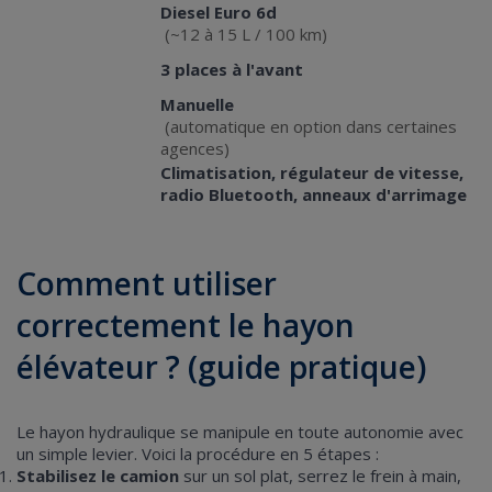
Diesel Euro 6d
Motorisation
(~12 à 15 L / 100 km)
Nombre de
3 places à l'avant
places
Manuelle
Boîte de
(automatique en option dans certaines
vitesses
agences)
Équipements de
Climatisation, régulateur de vitesse,
série
radio Bluetooth, anneaux d'arrimage
Comment utiliser
correctement le hayon
élévateur ? (guide pratique)
Le hayon hydraulique se manipule en toute autonomie avec
un simple levier. Voici la procédure en 5 étapes :
Stabilisez le camion
sur un sol plat, serrez le frein à main,