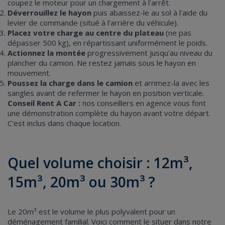
coupez le moteur pour un chargement à l'arrêt.
Déverrouillez le hayon
puis abaissez-le au sol à l'aide du
levier de commande (situé à l'arrière du véhicule).
Placez votre charge au centre du plateau
(ne pas
dépasser 500 kg), en répartissant uniformément le poids.
Actionnez la montée
progressivement jusqu'au niveau du
plancher du camion. Ne restez jamais sous le hayon en
mouvement.
Poussez la charge dans le camion
et arrimez-la avec les
sangles avant de refermer le hayon en position verticale.
Conseil Rent A Car :
nos conseillers en agence vous font
une démonstration complète du hayon avant votre départ.
C'est inclus dans chaque location.
Quel volume choisir : 12m³,
15m³, 20m³ ou 30m³ ?
Le 20m³ est le volume le plus polyvalent pour un
déménagement familial. Voici comment le situer dans notre