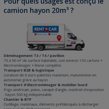
Pour quels usages est conçu le
camion hayon 20m³ ?
Déménagement T3 / T4 / pavillon
70 à 90 m² de surface habitable, soit environ 130 cartons +
électroménager + literie complète.
Transport B2B & logistique
Livraison de 6 euro-palettes maximum, manutention en
autonomie grâce au hayon.
Transport d'électroménager & mobilier lourd
Frigo américain, piano, canapé d'angle, matériel d'exposition
: hayon 500 kg indispensable.
Chantier & BTP
Outillage, matériaux, éléments préfabriqués à décharger
sans quai de déchargement.