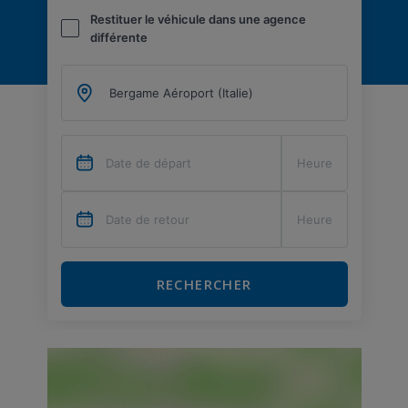
Restituer le véhicule dans une agence
différente
RECHERCHER