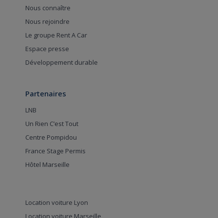
Nous connaître
Nous rejoindre
Le groupe Rent A Car
Espace presse
Développement durable
Partenaires
LNB
Un Rien C’est Tout
Centre Pompidou
France Stage Permis
Hôtel Marseille
Location voiture Lyon
Location voiture Marseille