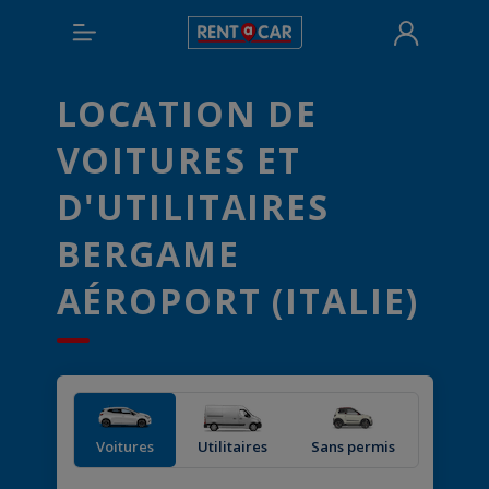
LOCATION DE
VOITURES ET
D'UTILITAIRES
BERGAME
AÉROPORT (ITALIE)
Voitures
Utilitaires
Sans permis