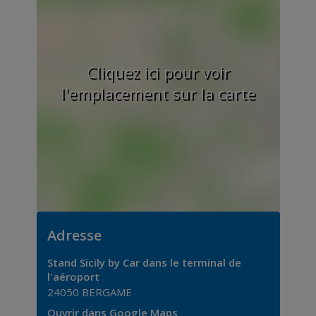
Cliquez ici pour voir
l'emplacement sur la carte
Adresse
Stand Sicily by Car dans le terminal de
l'aéroport
24050
BERGAME
Ouvrir dans Google Maps