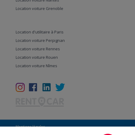
Location voiture Nantes
Location voiture Grenoble
Location d'utilitaire à Paris
Location voiture Perpignan
Location voiture Rennes
Location voiture Rouen
Location voiture Nîmes
Mentions légales