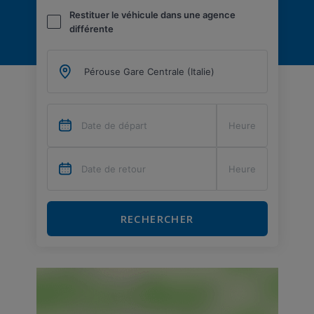
Restituer le véhicule dans une agence
différente
RECHERCHER