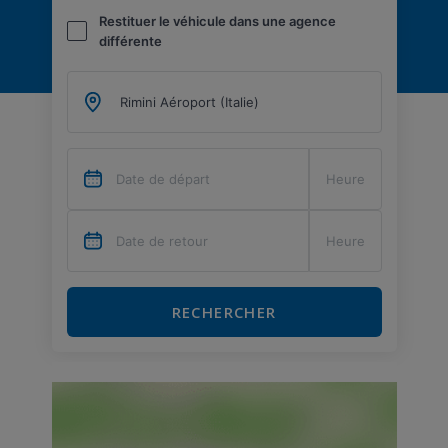
Restituer le véhicule dans une agence
différente
RECHERCHER