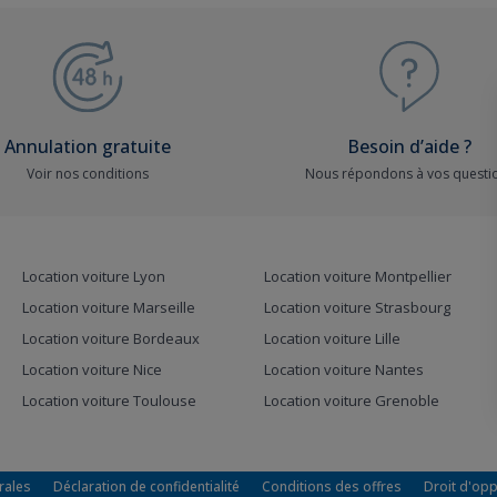
Annulation gratuite
Besoin d’aide ?
Voir nos conditions
Nous répondons à vos questi
Location voiture Lyon
Location voiture Montpellier
Location voiture Marseille
Location voiture Strasbourg
Location voiture Bordeaux
Location voiture Lille
Location voiture Nice
Location voiture Nantes
Location voiture Toulouse
Location voiture Grenoble
rales
Déclaration de confidentialité
Conditions des offres
Droit d'op