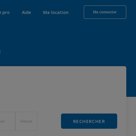
e pro
Aide
Ma location
Me connecter
)
RECHERCHER