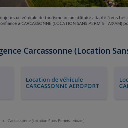
ujours un véhicule de tourisme ou un utilitaire adapté à vos bes
es confiance à CARCASSONNE (LOCATION SANS PERMIS - AIXAM) pour
agence Carcassonne (Location San
Location de véhicule
Loc
CARCASSONNE AEROPORT
CA
Carcassonne (Location Sans Permis - Aixam)
>