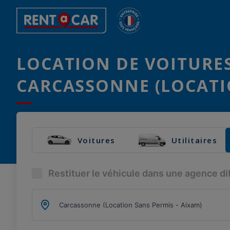
LOCATION DE VOITURES
CARCASSONNE (LOCATIO
Voitures
Utilitaires
Restituer le véhicule dans une agence di