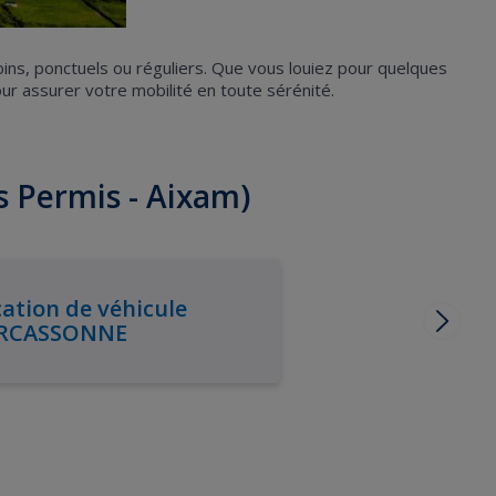
oins, ponctuels ou réguliers. Que vous louiez pour quelques
 assurer votre mobilité en toute sérénité.
s Permis - Aixam)
ation de véhicule
RCASSONNE