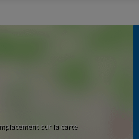
'emplacement sur la carte