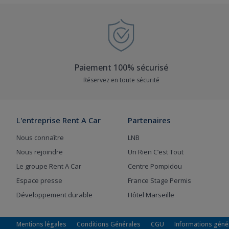
Paiement 100% sécurisé
Réservez en toute sécurité
L'entreprise Rent A Car
Partenaires
Nous connaître
LNB
Nous rejoindre
Un Rien C’est Tout
Le groupe Rent A Car
Centre Pompidou
Espace presse
France Stage Permis
Développement durable
Hôtel Marseille
Mentions légales
Conditions Générales
CGU
Informations géné