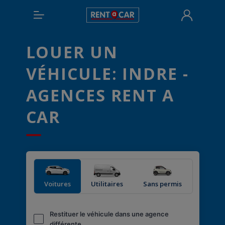
LOUER UN
VÉHICULE: INDRE -
AGENCES RENT A
CAR
Voitures
Utilitaires
Sans permis
Restituer le véhicule dans une agence
différente