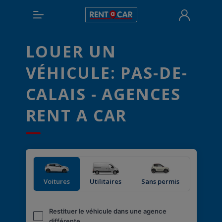
LOUER UN
VÉHICULE: PAS-DE-
CALAIS - AGENCES
RENT A CAR
Voitures
Utilitaires
Sans permis
Restituer le véhicule dans une agence
différente