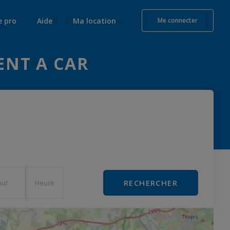
e pro
Aide
Ma location
Me connecter
ENT A CAR
RECHERCHER