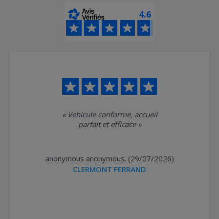
4.6
«
Vehicule conforme, accueil
parfait et efficace
»
anonymous anonymous. (29/07/2026)
CLERMONT FERRAND