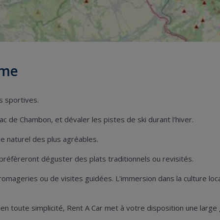
ôme
s sportives.
ac de Chambon, et dévaler les pistes de ski durant l'hiver.
e naturel des plus agréables.
réfèreront déguster des plats traditionnels ou revisités.
omageries ou de visites guidées. L'immersion dans la culture locale
en toute simplicité, Rent A Car met à votre disposition une lar