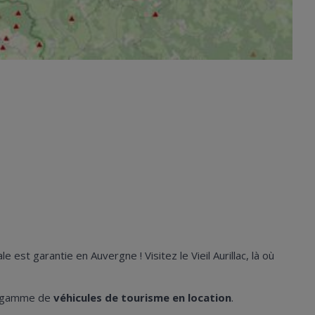
 est garantie en Auvergne ! Visitez le Vieil Aurillac, là où
ge gamme de
véhicules de tourisme en location
.