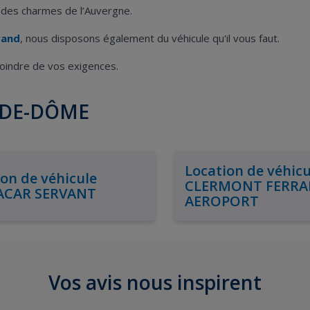
ez des charmes de l’Auvergne.
rand
, nous disposons également du véhicule qu'il vous faut.
moindre de vos exigences.
Y-DE-DÔME
Location de véhicu
on de véhicule
CLERMONT FERR
ACAR SERVANT
AEROPORT
Vos avis nous inspirent