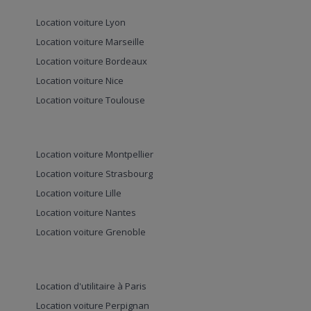
Location voiture Lyon
Location voiture Marseille
Location voiture Bordeaux
Location voiture Nice
Location voiture Toulouse
Location voiture Montpellier
Location voiture Strasbourg
Location voiture Lille
Location voiture Nantes
Location voiture Grenoble
Location d'utilitaire à Paris
Location voiture Perpignan