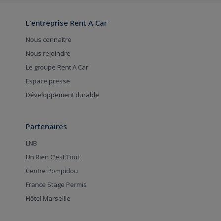
L'entreprise Rent A Car
Nous connaître
Nous rejoindre
Le groupe Rent A Car
Espace presse
Développement durable
Partenaires
LNB
Un Rien C’est Tout
Centre Pompidou
France Stage Permis
Hôtel Marseille