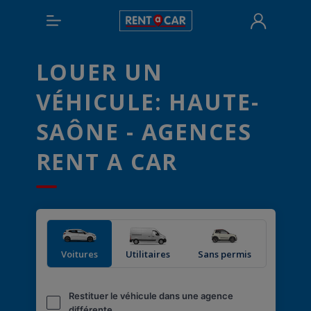
LOUER UN
VÉHICULE: HAUTE-
SAÔNE - AGENCES
RENT A CAR
Voitures
Utilitaires
Sans permis
Restituer le véhicule dans une agence
différente