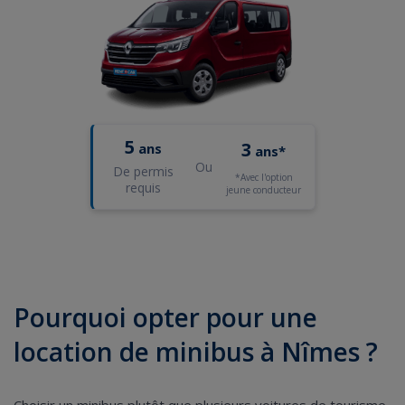
5
3
ans
ans*
Ou
De permis
*Avec l'option
requis
jeune conducteur
Pourquoi opter pour une
location de minibus à Nîmes ?
Choisir un minibus plutôt que plusieurs voitures de tourisme,