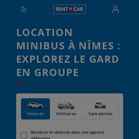
LOCATION
MINIBUS À NÎMES :
EXPLOREZ LE GARD
EN GROUPE
Voitures
Utilitaires
Sans permis
Restituer le véhicule dans une agence
différente