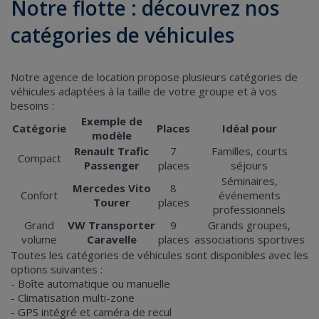
Notre flotte : découvrez nos
catégories de véhicules
Notre agence de location propose plusieurs catégories de
véhicules adaptées à la taille de votre groupe et à vos
besoins :
Exemple de
Catégorie
Places
Idéal pour
modèle
Renault Trafic
7
Familles, courts
Compact
Passenger
places
séjours
Séminaires,
Mercedes Vito
8
Confort
événements
Tourer
places
professionnels
Grand
VW Transporter
9
Grands groupes,
volume
Caravelle
places
associations sportives
Toutes les catégories de véhicules sont disponibles avec les
options suivantes :
- Boîte automatique ou manuelle
- Climatisation multi-zone
- GPS intégré et caméra de recul