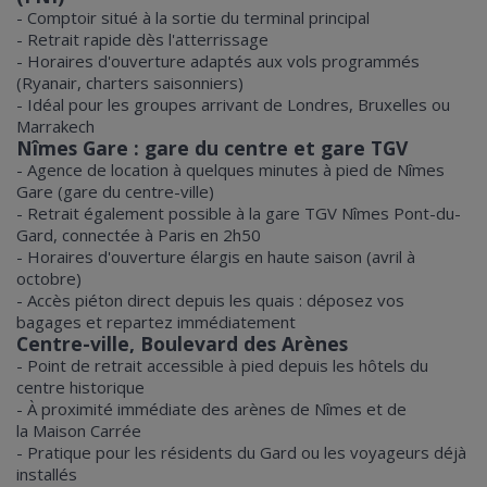
- Comptoir situé à la sortie du terminal principal
- Retrait rapide dès l'atterrissage
- Horaires d'ouverture adaptés aux vols programmés
(Ryanair, charters saisonniers)
- Idéal pour les groupes arrivant de Londres, Bruxelles ou
Marrakech
Nîmes Gare : gare du centre et gare TGV
- Agence de location à quelques minutes à pied de Nîmes
Gare (gare du centre-ville)
- Retrait également possible à la gare TGV Nîmes Pont-du-
Gard, connectée à Paris en 2h50
- Horaires d'ouverture élargis en haute saison (avril à
octobre)
- Accès piéton direct depuis les quais : déposez vos
bagages et repartez immédiatement
Centre-ville, Boulevard des Arènes
- Point de retrait accessible à pied depuis les hôtels du
centre historique
- À proximité immédiate des arènes de Nîmes et de
la Maison Carrée
- Pratique pour les résidents du Gard ou les voyageurs déjà
installés