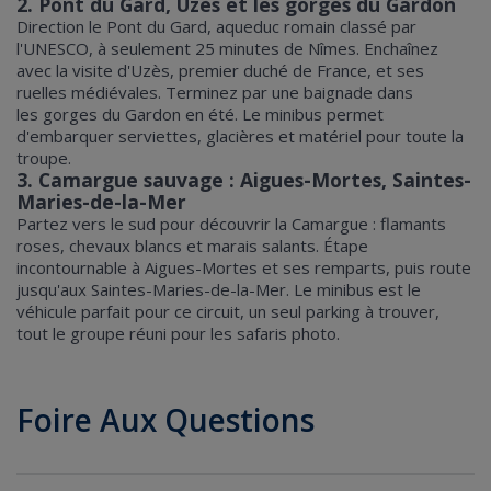
2. Pont du Gard, Uzès et les gorges du Gardon
Direction le Pont du Gard, aqueduc romain classé par
l'UNESCO, à seulement 25 minutes de Nîmes. Enchaînez
avec la visite d'Uzès, premier duché de France, et ses
ruelles médiévales. Terminez par une baignade dans
les gorges du Gardon en été. Le minibus permet
d'embarquer serviettes, glacières et matériel pour toute la
troupe.
3. Camargue sauvage : Aigues-Mortes, Saintes-
Maries-de-la-Mer
Partez vers le sud pour découvrir la Camargue : flamants
roses, chevaux blancs et marais salants. Étape
incontournable à Aigues-Mortes et ses remparts, puis route
jusqu'aux Saintes-Maries-de-la-Mer. Le minibus est le
véhicule parfait pour ce circuit, un seul parking à trouver,
tout le groupe réuni pour les safaris photo.
Foire Aux Questions