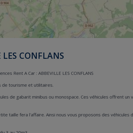
LE LES CONFLANS
 agences Rent A Car : ABBEVILLE LES CONFLANS
de tourisme et utilitaires.
hicules de gabarit minibus ou monospace. Ces véhicules offrent u
petite taille fera l'affaire. Ainsi nous vous proposons des véhicul
 du 3 au 20m3.