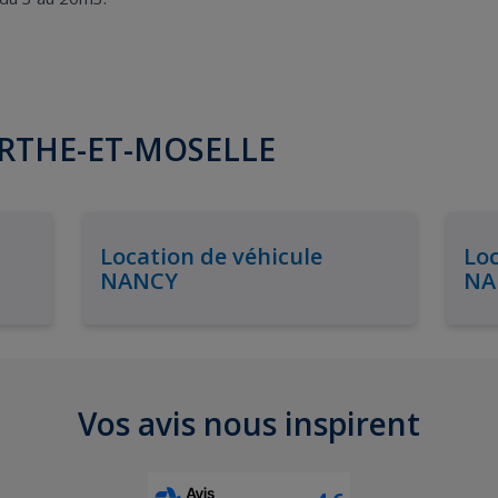
EURTHE-ET-MOSELLE
Location de véhicule
Loc
NANCY
NA
Vos avis nous inspirent