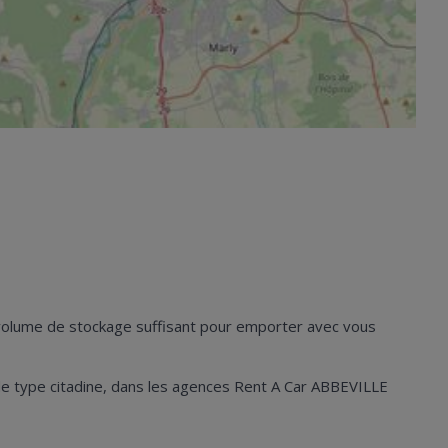
n volume de stockage suffisant pour emporter avec vous
es de type citadine, dans les agences Rent A Car ABBEVILLE