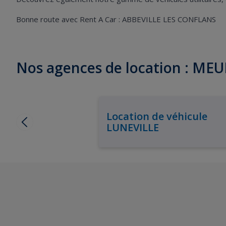
Bonne route avec Rent A Car : ABBEVILLE LES CONFLANS
Nos agences de location : M
Location de véhicule
LUNEVILLE