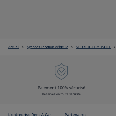
Accueil
Agences Location Véhicule
MEURTHE-ET-MOSELLE
>
>
>
Paiement 100% sécurisé
Réservez en toute sécurité
L'entreprise Rent A Car
Partenaires