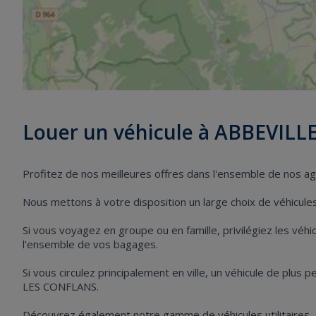
Louer un véhicule à ABBEVIL
Profitez de nos meilleures offres dans l'ensemble de nos
Nous mettons à votre disposition un large choix de véhicules 
Si vous voyagez en groupe ou en famille, privilégiez les vé
l'ensemble de vos bagages.
Si vous circulez principalement en ville, un véhicule de plus 
LES CONFLANS.
Découvrez également notre gamme de véhicules utilitaires,