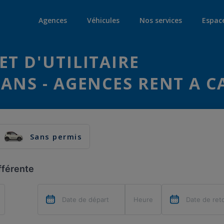
Agences
Véhicules
Nos services
Espac
ET D'UTILITAIRE
LANS - AGENCES RENT A C
Sans permis
fférente