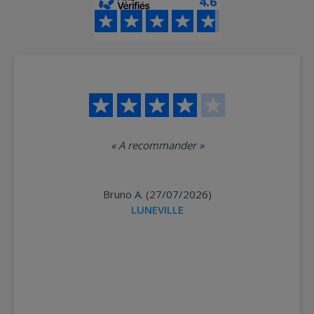
4.6
«
A recommander
»
Bruno A. (27/07/2026)
LUNEVILLE