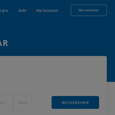
e pro
Aide
Ma location
Me connecter
AR
RECHERCHER