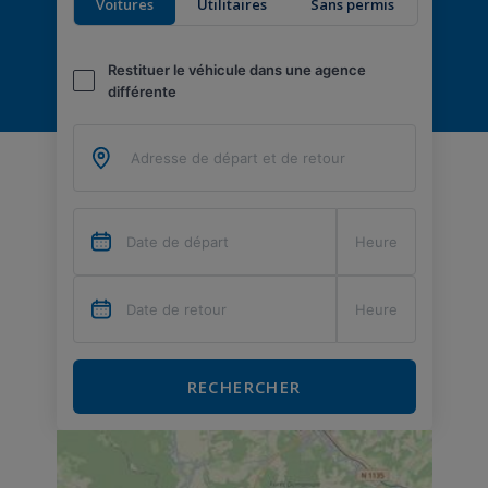
Voitures
Utilitaires
Sans permis
Restituer le véhicule dans une agence
différente
RECHERCHER