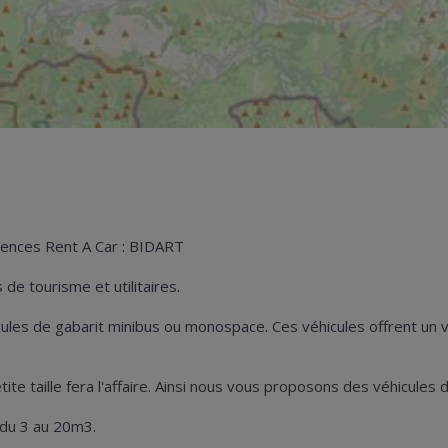
gences Rent A Car : BIDART
de tourisme et utilitaires.
hicules de gabarit minibus ou monospace. Ces véhicules offrent u
petite taille fera l'affaire. Ainsi nous vous proposons des véhicul
 du 3 au 20m3.