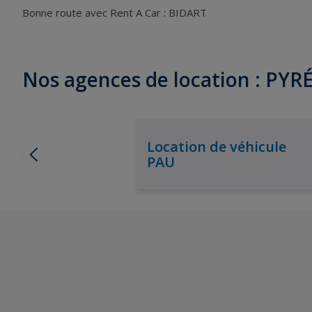
Bonne route avec Rent A Car : BIDART
Nos agences de location : P
Location de véhicule
PAU