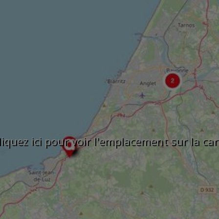
liquez ici pour voir l'emplacement sur la car