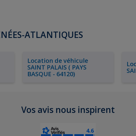
YRÉNÉES-ATLANTIQUES
Location de véhicule
Loc
SAINT PALAIS ( PAYS
SA
BASQUE - 64120)
Vos avis nous inspirent
4.6