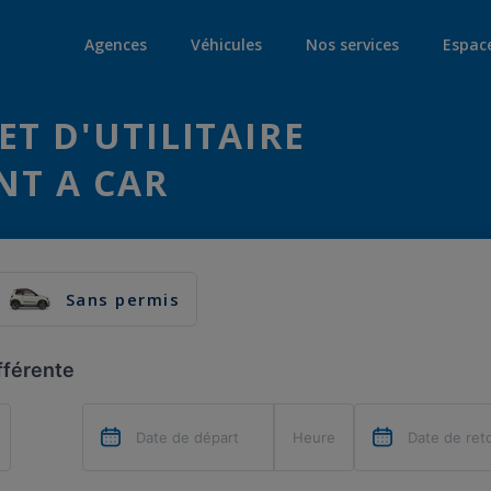
Agences
Véhicules
Nos services
Espac
ET D'UTILITAIRE
NT A CAR
Sans permis
fférente