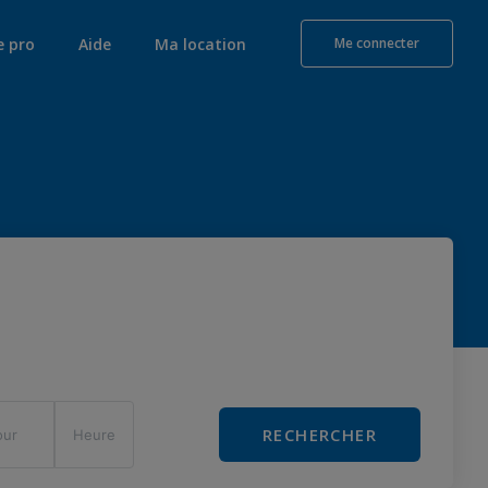
e pro
Aide
Ma location
Me connecter
RECHERCHER