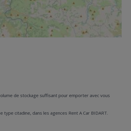
n volume de stockage suffisant pour emporter avec vous
es de type citadine, dans les agences Rent A Car BIDART.