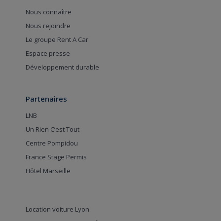
Nous connaître
Nous rejoindre
Le groupe Rent A Car
Espace presse
Développement durable
Partenaires
LNB
Un Rien C’est Tout
Centre Pompidou
France Stage Permis
Hôtel Marseille
Location voiture Lyon