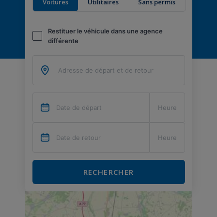
Voitures
Utilitaires
Sans permis
Restituer le véhicule dans une agence
différente
RECHERCHER