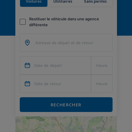
Voitures
Utilitaires
Sans permis
Restituer le véhicule dans une agence
différente
RECHERCHER