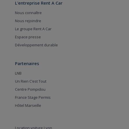
L'entreprise Rent A Car
Nous connaître
Nous rejoindre
Le groupe Rent A Car
Espace presse
Développement durable
Partenaires
LNB
Un Rien C’est Tout
Centre Pompidou
France Stage Permis
Hôtel Marseille
Location voiture Lyon