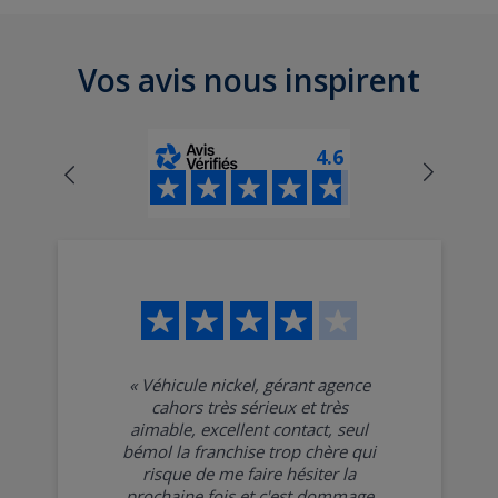
Vos avis nous inspirent
4.6
«
Véhicule nickel, gérant agence
cahors très sérieux et très
aimable, excellent contact, seul
bémol la franchise trop chère qui
risque de me faire hésiter la
prochaine fois et c'est dommage