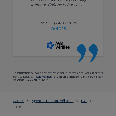
vraiment. Coût de la franchise à
revoir impérativement !!!
»
Daniel D. (24/07/2026)
CAHORS
La satisfaction de nos clients est notre meilleure référence. Nos avis clients
sont collectés par
Avis-vérifiés
,
organisme indépendant certifié par
l'AFNOR norme NF Z74-501.
Accueil
Agences Location Véhicule
LOT
>
>
>
CAHORS