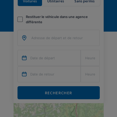
Voitures
Utilitaires
Sans permis
Restituer le véhicule dans une agence
différente
RECHERCHER