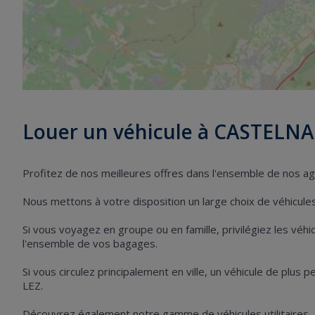
Louer un véhicule à CASTELNA
Profitez de nos meilleures offres dans l'ensemble de nos 
Nous mettons à votre disposition un large choix de véhicules 
Si vous voyagez en groupe ou en famille, privilégiez les vé
l'ensemble de vos bagages.
Si vous circulez principalement en ville, un véhicule de plus
LEZ.
Découvrez également notre gamme de véhicules utilitaires,