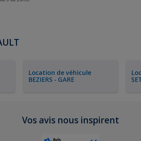
RAULT
Location de véhicule
Loc
BEZIERS - GARE
SE
Vos avis nous inspirent