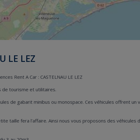
U LE LEZ
agences Rent A Car : CASTELNAU LE LEZ
de tourisme et utilitaires.
hicules de gabarit minibus ou monospace. Ces véhicules offrent u
 petite taille fera l'affaire. Ainsi nous vous proposons des véhicu
 du 3 au 20m3.