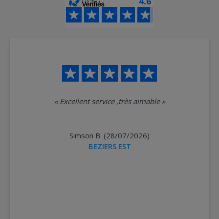
4.6
«
Excellent service ,très aimable
»
Simson B. (28/07/2026)
BEZIERS EST