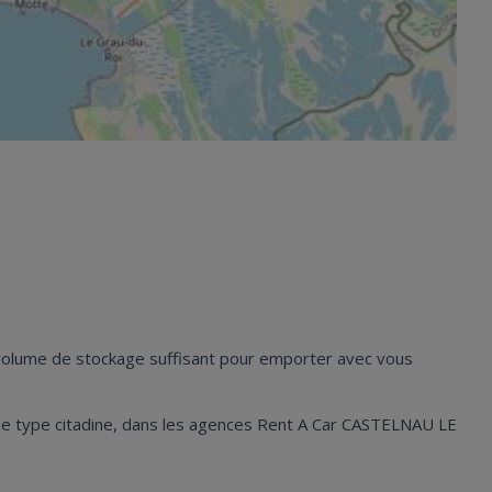
n volume de stockage suffisant pour emporter avec vous
les de type citadine, dans les agences Rent A Car CASTELNAU LE