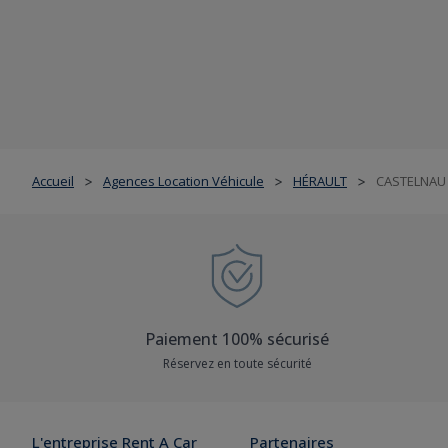
Accueil
Agences Location Véhicule
HÉRAULT
CASTELNAU 
>
>
>
Paiement 100% sécurisé
Réservez en toute sécurité
L'entreprise Rent A Car
Partenaires