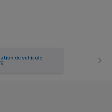
ation de véhicule
TE