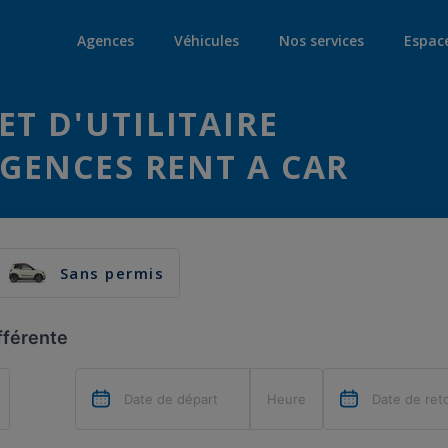
Agences
Véhicules
Nos services
Espac
ET D'UTILITAIRE
AGENCES RENT A CAR
Sans permis
fférente