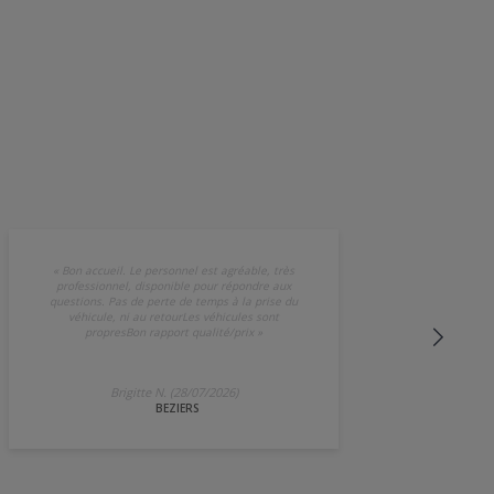
«
Bon accueil. Le personnel est agréable, très
professionnel, disponible pour répondre aux
questions. Pas de perte de temps à la prise du
véhicule, ni au retourLes véhicules sont
propresBon rapport qualité/prix
»
Brigitte N. (28/07/2026)
BEZIERS