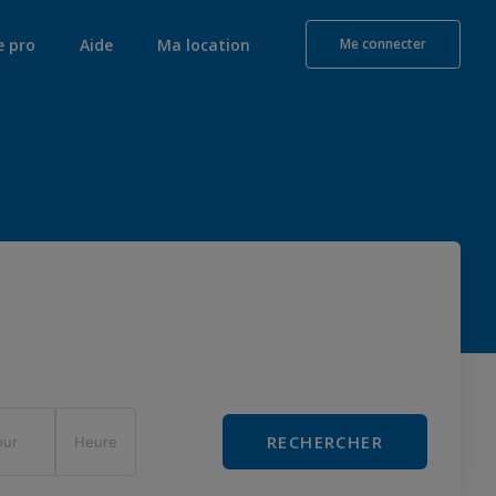
e pro
Aide
Ma location
Me connecter
RECHERCHER