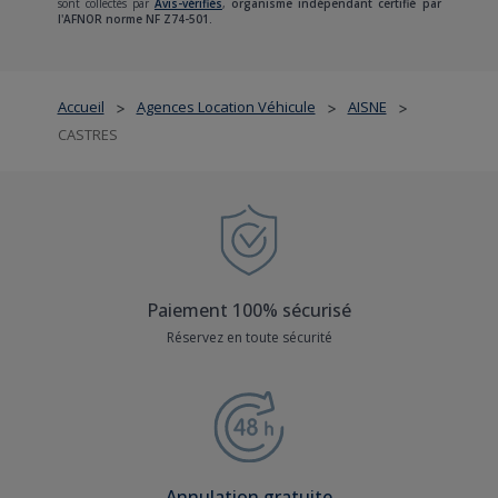
sont collectés par
Avis-vérifiés
,
organisme indépendant certifié par
l'AFNOR norme NF Z74-501.
Accueil
Agences Location Véhicule
AISNE
>
>
>
CASTRES
Paiement 100% sécurisé
Réservez en toute sécurité
Annulation gratuite