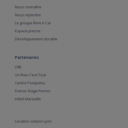
Nous connaître
Nous rejoindre
Le groupe Rent A Car
Espace presse
Développement durable
Partenaires
LNB
Un Rien C’est Tout
Centre Pompidou
France Stage Permis
Hôtel Marseille
Location voiture Lyon