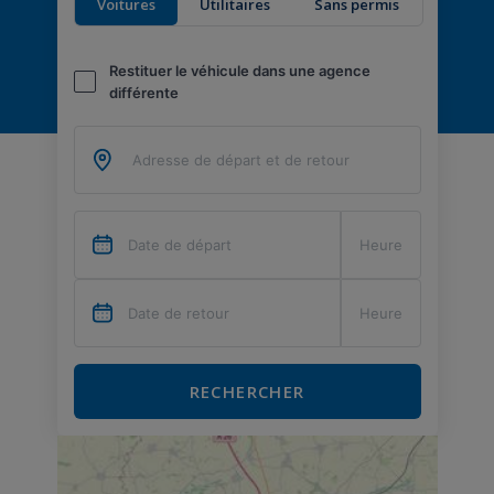
Voitures
Utilitaires
Sans permis
Restituer le véhicule dans une agence
différente
RECHERCHER