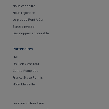
Nous connaître
Nous rejoindre
Le groupe Rent A Car
Espace presse
Développement durable
Partenaires
LNB
Un Rien C’est Tout
Centre Pompidou
France Stage Permis
Hôtel Marseille
Location voiture Lyon