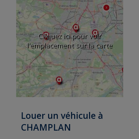
Cliquez ici pour voir
l'emplacement sur la carte
Louer un véhicule à
CHAMPLAN