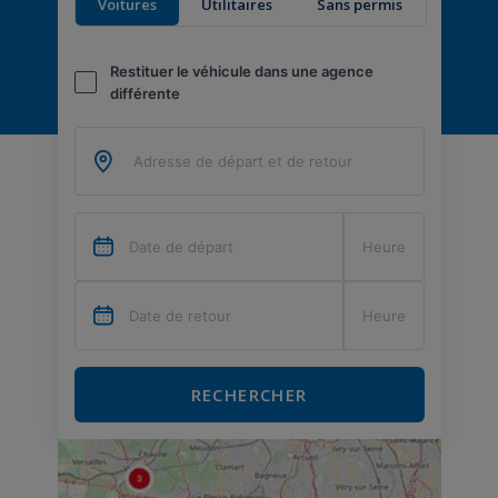
Voitures
Utilitaires
Sans permis
Restituer le véhicule dans une agence
différente
RECHERCHER