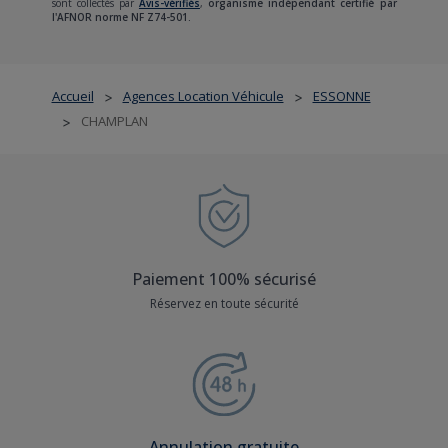
sont collectés par
Avis-vérifiés
,
organisme indépendant certifié par
l'AFNOR norme NF Z74-501.
Accueil
Agences Location Véhicule
ESSONNE
>
>
CHAMPLAN
>
Paiement 100% sécurisé
Réservez en toute sécurité
Annulation gratuite