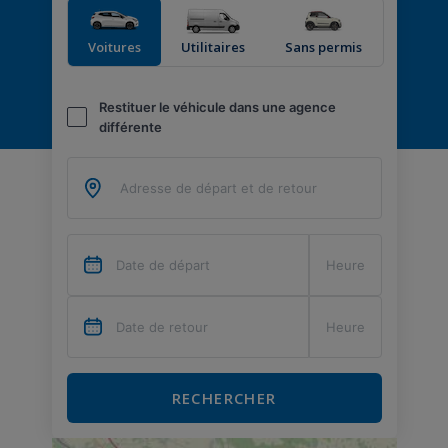
Voitures
Utilitaires
Sans permis
Restituer le véhicule dans une agence
différente
RECHERCHER