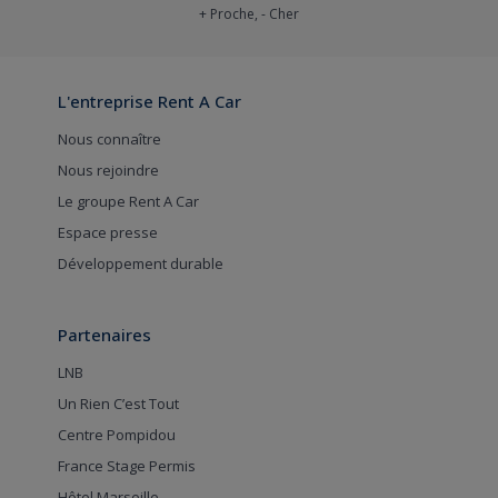
+ Proche, - Cher
L'entreprise Rent A Car
Nous connaître
Nous rejoindre
Le groupe Rent A Car
Espace presse
Développement durable
Partenaires
LNB
Un Rien C’est Tout
Centre Pompidou
France Stage Permis
Hôtel Marseille