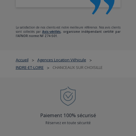
La satisfaction de nos clients est notre meilleure référence. Nos avis clients
sont collectés par
Avis-vérifiés
,
organisme indépendant certifié par
l'AFNOR norme NF Z74-501.
Accueil
Agences Location Véhicule
>
>
INDRE-ET-LOIRE
CHANCEAUX SUR CHOISILLE
>
Paiement 100% sécurisé
Réservez en toute sécurité