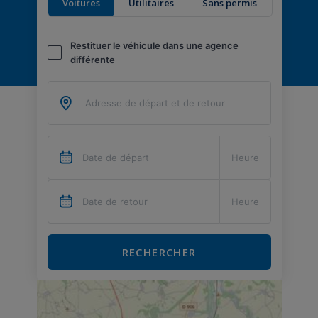
Voitures
Utilitaires
Sans permis
Restituer le véhicule dans une agence
différente
RECHERCHER