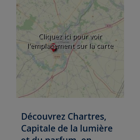
Cliquez ici pour voir
l'emplacement sur la carte
Découvrez Chartres,
Capitale de la lumière
et du parfum, en