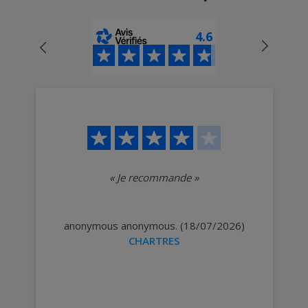
4.6
«
Je recommande
»
anonymous anonymous. (18/07/2026)
CHARTRES