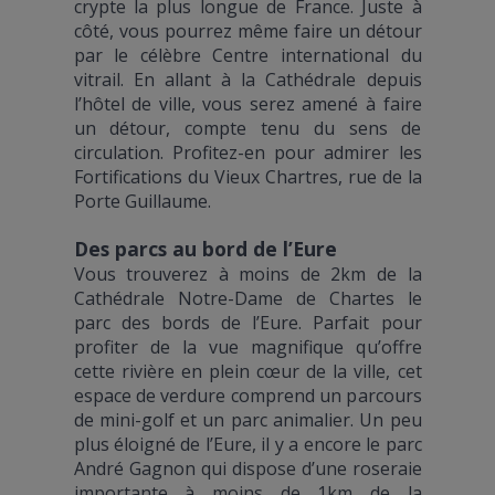
crypte la plus longue de France. Juste à
côté, vous pourrez même faire un détour
par le célèbre Centre international du
vitrail. En allant à la Cathédrale depuis
l’hôtel de ville, vous serez amené à faire
un détour, compte tenu du sens de
circulation. Profitez-en pour admirer les
Fortifications du Vieux Chartres, rue de la
Porte Guillaume.
Des parcs au bord de l’Eure
Vous trouverez à moins de 2km de la
Cathédrale Notre-Dame de Chartes le
parc des bords de l’Eure. Parfait pour
profiter de la vue magnifique qu’offre
cette rivière en plein cœur de la ville, cet
espace de verdure comprend un parcours
de mini-golf et un parc animalier. Un peu
plus éloigné de l’Eure, il y a encore le parc
André Gagnon qui dispose d’une roseraie
importante à moins de 1km de la