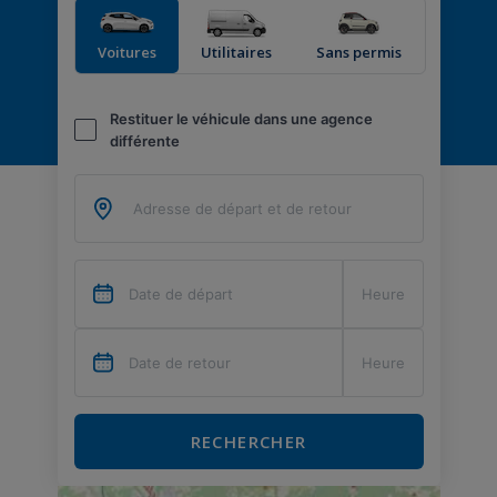
Voitures
Utilitaires
Sans permis
Restituer le véhicule dans une agence
différente
RECHERCHER