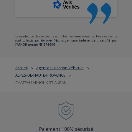
La satisfaction de nos clients est notre meilleure référence. Nos avis clients
sont collectés par
Avis-vérifiés
,
organisme indépendant certifié par
l'AFNOR norme NF Z74-501.
Accueil
Agences Location Véhicule
>
>
ALPES-DE-HAUTE-PROVENCE
>
CHATEAU ARNOUX ST AUBAN
Paiement 100% sécurisé