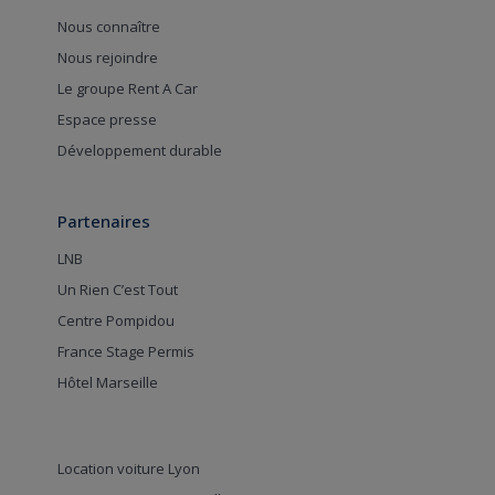
Nous connaître
Nous rejoindre
Le groupe Rent A Car
Espace presse
Développement durable
Partenaires
LNB
Un Rien C’est Tout
Centre Pompidou
France Stage Permis
Hôtel Marseille
Location voiture Lyon