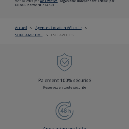
sont collectés par
Avis-vérifiés
,
organisme indépendant certifié par
l'AFNOR norme NF Z74-501.
Accueil
Agences Location Véhicule
>
>
SEINE-MARITIME
ESCLAVELLES
>
Paiement 100% sécurisé
Réservez en toute sécurité
Annulation gratuite