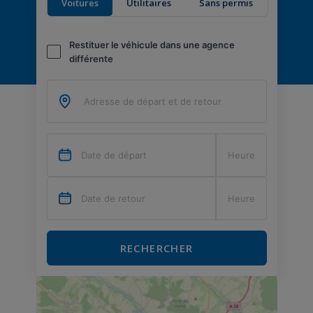
Voitures
Utilitaires
Sans permis
Restituer le véhicule dans une agence
différente
RECHERCHER