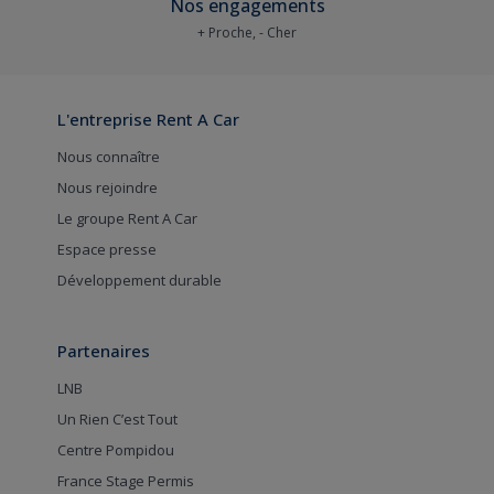
Nos engagements
+ Proche, - Cher
L'entreprise Rent A Car
Nous connaître
Nous rejoindre
Le groupe Rent A Car
Espace presse
Développement durable
Partenaires
LNB
Un Rien C’est Tout
Centre Pompidou
France Stage Permis