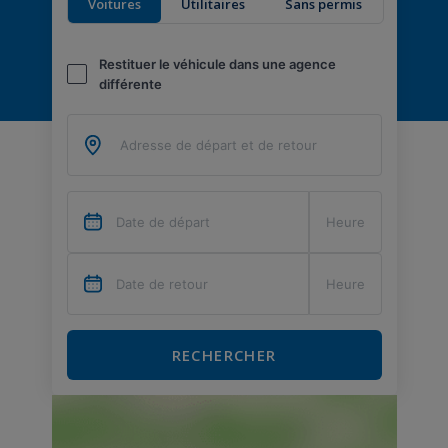
Voitures
Utilitaires
Sans permis
Restituer le véhicule dans une agence
différente
RECHERCHER