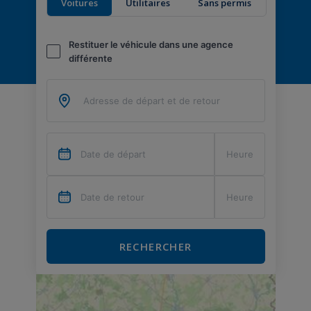
Voitures
Utilitaires
Sans permis
Restituer le véhicule dans une agence
différente
RECHERCHER