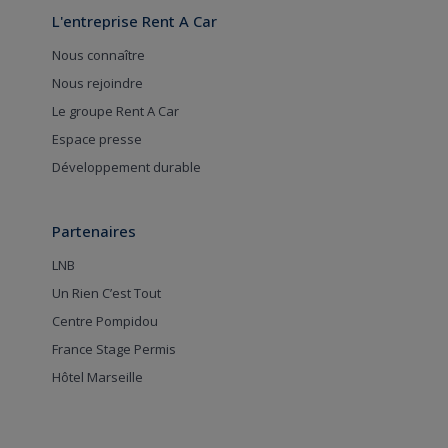
L'entreprise Rent A Car
Nous connaître
Nous rejoindre
Le groupe Rent A Car
Espace presse
Développement durable
Partenaires
LNB
Un Rien C’est Tout
Centre Pompidou
France Stage Permis
Hôtel Marseille