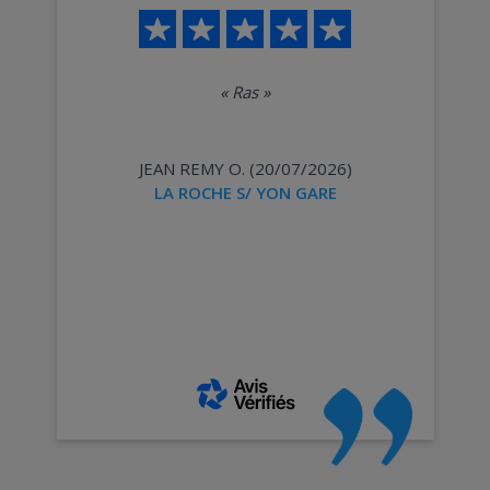
«
Ras
»
JEAN REMY O. (20/07/2026)
LA ROCHE S/ YON GARE