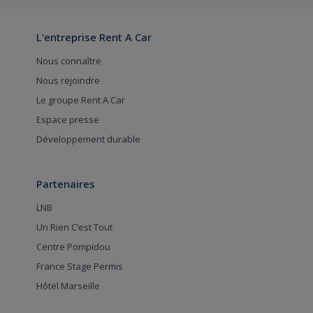
L'entreprise Rent A Car
Nous connaître
Nous rejoindre
Le groupe Rent A Car
Espace presse
Développement durable
Partenaires
LNB
Un Rien C’est Tout
Centre Pompidou
France Stage Permis
Hôtel Marseille