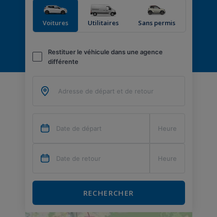
Voitures
Utilitaires
Sans permis
Restituer le véhicule dans une agence
différente
RECHERCHER