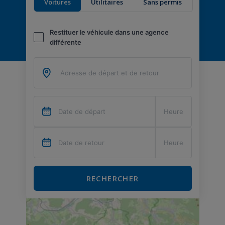
Voitures
Utilitaires
Sans permis
Restituer le véhicule dans une agence
différente
RECHERCHER