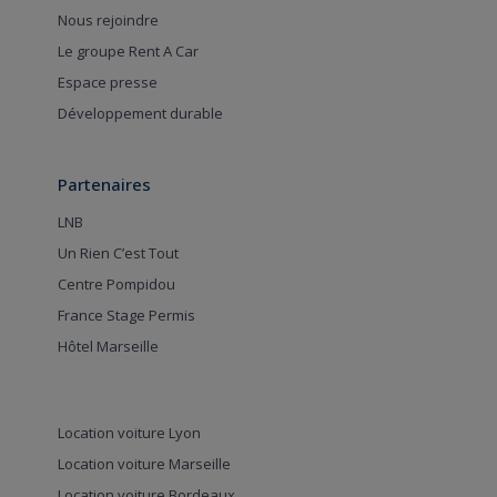
Nous rejoindre
Le groupe Rent A Car
Espace presse
Développement durable
Partenaires
LNB
Un Rien C’est Tout
Centre Pompidou
France Stage Permis
Hôtel Marseille
Location voiture Lyon
Location voiture Marseille
Location voiture Bordeaux