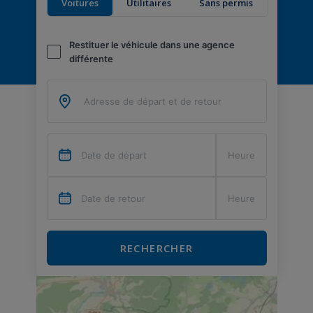
Voitures
Utilitaires
Sans permis
Restituer le véhicule dans une agence
différente
RECHERCHER