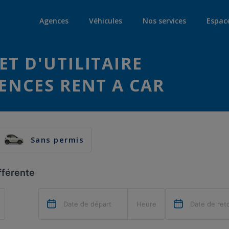
Agences
Véhicules
Nos services
Espac
ET D'UTILITAIRE
GENCES RENT A CAR
Sans permis
fférente