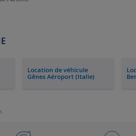
IE
Location de véhicule
Loc
Gênes Aéroport (Italie)
Ber
S