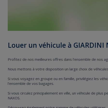
Louer un véhicule à GIARDINI
Profitez de nos meilleures offres dans l'ensemble de nos 
Nous mettons à votre disposition un large choix de véhicules 
Si vous voyagez en groupe ou en famille, privilégiez les vé
l'ensemble de vos bagages.
Si vous circulez principalement en ville, un véhicule de plus 
NAXOS.
Découvrez également notre gamme de véhicules utilitaires,