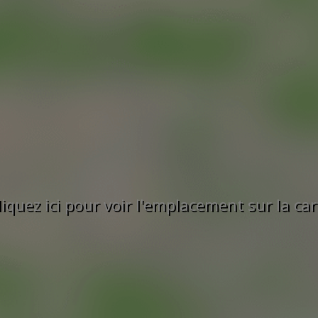
liquez ici pour voir l'emplacement sur la car