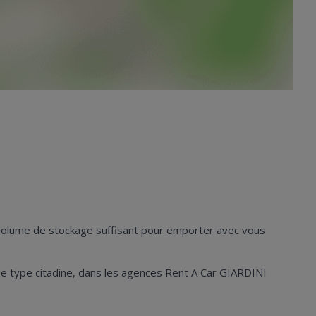
n volume de stockage suffisant pour emporter avec vous
es de type citadine, dans les agences Rent A Car GIARDINI