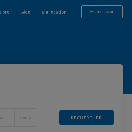
e pro
Aide
Ma location
Me connecter
RECHERCHER