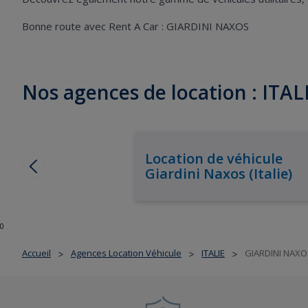
Bonne route avec Rent A Car : GIARDINI NAXOS
Nos agences de location : ITAL
Location de véhicule
Giardini Naxos (Italie)
0
Accueil
Agences Location Véhicule
ITALIE
GIARDINI NAXO
>
>
>