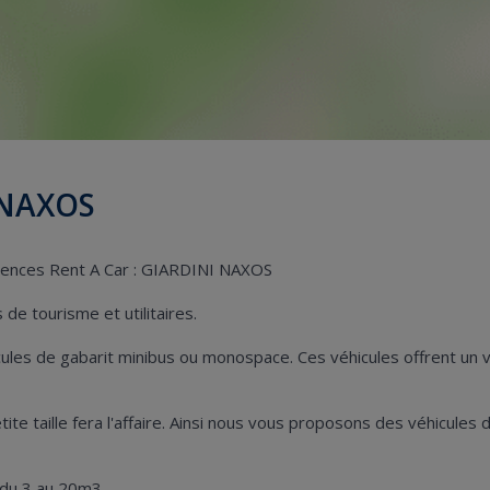
 NAXOS
agences Rent A Car : GIARDINI NAXOS
de tourisme et utilitaires.
hicules de gabarit minibus ou monospace. Ces véhicules offrent u
petite taille fera l'affaire. Ainsi nous vous proposons des véhicul
 du 3 au 20m3.