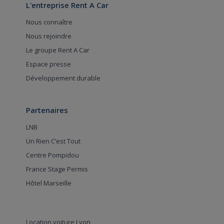
L'entreprise Rent A Car
Nous connaître
Nous rejoindre
Le groupe Rent A Car
Espace presse
Développement durable
Partenaires
LNB
Un Rien C’est Tout
Centre Pompidou
France Stage Permis
Hôtel Marseille
Location voiture Lyon