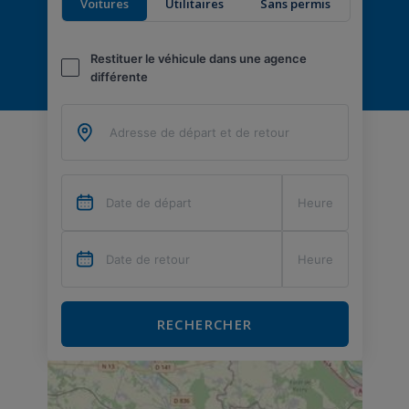
Voitures
Utilitaires
Sans permis
Restituer le véhicule dans une agence
différente
RECHERCHER