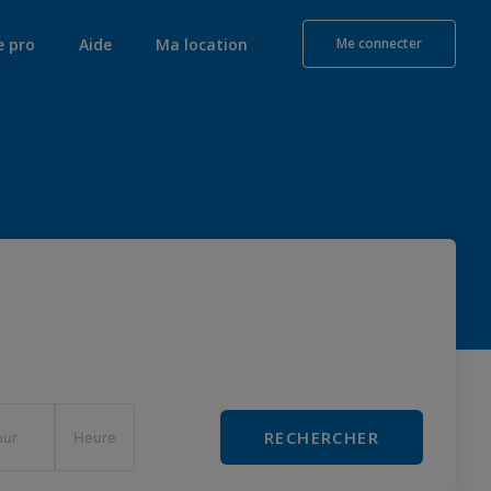
e pro
Aide
Ma location
Me connecter
RECHERCHER