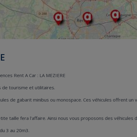
RE
gences Rent A Car : LA MEZIERE
de tourisme et utilitaires.
hicules de gabarit minibus ou monospace. Ces véhicules offrent u
petite taille fera l'affaire. Ainsi nous vous proposons des véhicul
 du 3 au 20m3.