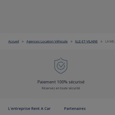
Accueil
Agences Location Véhicule
ILLE-ET-VILAINE
LA ME
>
>
>
Paiement 100% sécurisé
Réservez en toute sécurité
L'entreprise Rent A Car
Partenaires