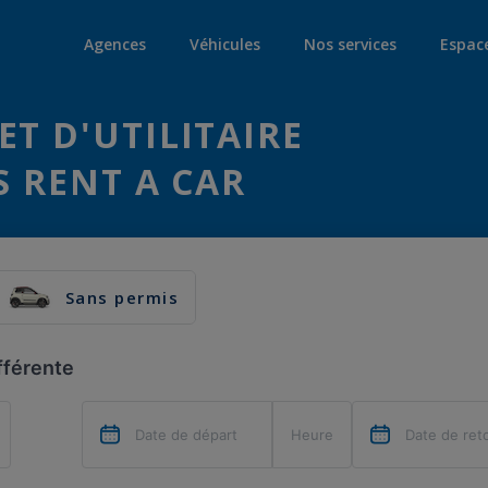
Agences
Véhicules
Nos services
Espac
ET D'UTILITAIRE
S RENT A CAR
Sans permis
fférente