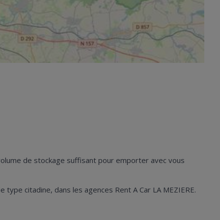
n volume de stockage suffisant pour emporter avec vous
es de type citadine, dans les agences Rent A Car LA MEZIERE.