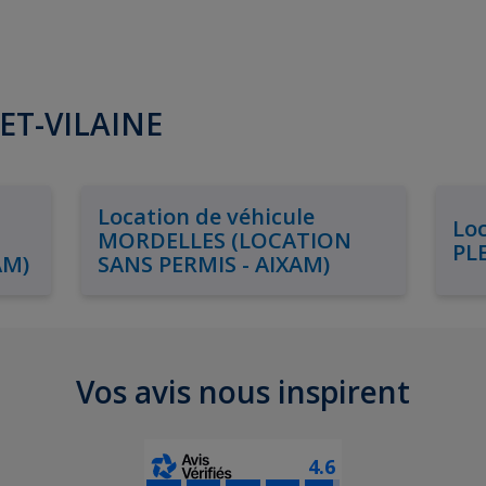
-ET-VILAINE
Location de véhicule
Loc
MORDELLES (LOCATION
PL
AM)
SANS PERMIS - AIXAM)
Vos avis nous inspirent
4.6