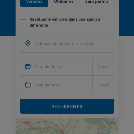
Voitures
Utilitaires
Sans permis
Restituer le véhicule dans une agence
différente
RECHERCHER