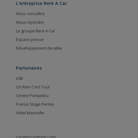
L'entreprise Rent A Car
Nous connaître
Nous rejoindre
Le groupe Rent A Car
Espace presse
Développement durable
Partenaires
LNB
Un Rien C’est Tout
Centre Pompidou
France Stage Permis
Hôtel Marseille
Location voiture Lyon