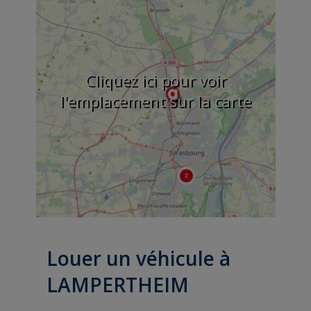
Cliquez ici pour voir
l'emplacement sur la carte
Louer un véhicule à
LAMPERTHEIM