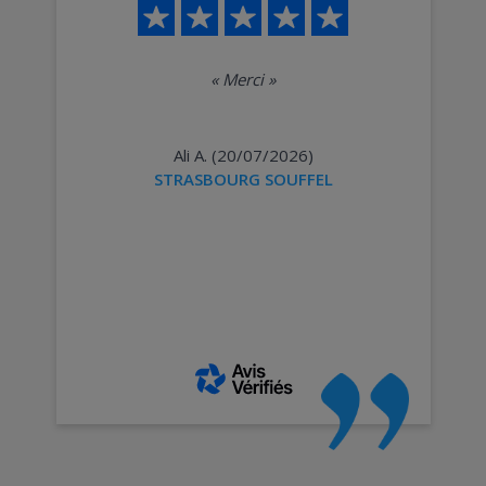
«
Merci
»
Ali A. (20/07/2026)
STRASBOURG SOUFFEL