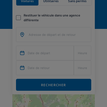
Voitures
Utilitaires
Sans permis
Restituer le véhicule dans une agence
différente
RECHERCHER