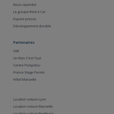
Nous rejoindre
Le groupe Rent A Car
Espace presse
Développement durable
Partenaires
LNB
Un Rien C’est Tout
Centre Pompidou
France Stage Permis
Hôtel Marseille
Location voiture Lyon
Location voiture Marseille
Location voiture Bordeaux