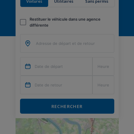
Voitures
Utilitaires
Sans permis
Restituer le véhicule dans une agence
différente
RECHERCHER