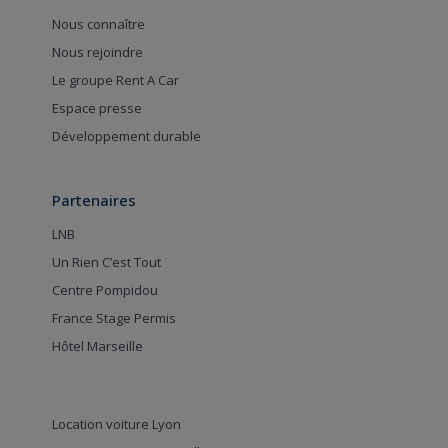
Nous connaître
Nous rejoindre
Le groupe Rent A Car
Espace presse
Développement durable
Partenaires
LNB
Un Rien C’est Tout
Centre Pompidou
France Stage Permis
Hôtel Marseille
Location voiture Lyon