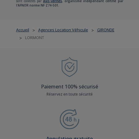
sont collectés par
Avis-vérifiés
,
organisme indépendant certifié par
l'AFNOR norme NF Z74-501.
Accueil
Agences Location Véhicule
GIRONDE
>
>
LORMONT
>
Paiement 100% sécurisé
Réservez en toute sécurité
Annulation gratuite