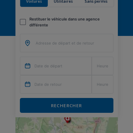
Voitures
Utilitaires
Sans permis
Restituer le véhicule dans une agence
différente
RECHERCHER