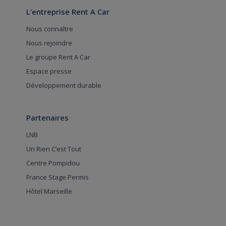
L'entreprise Rent A Car
Nous connaître
Nous rejoindre
Le groupe Rent A Car
Espace presse
Développement durable
Partenaires
LNB
Un Rien C’est Tout
Centre Pompidou
France Stage Permis
Hôtel Marseille