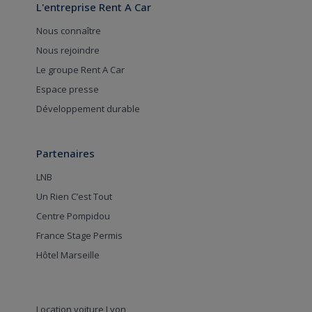
L'entreprise Rent A Car
Nous connaître
Nous rejoindre
Le groupe Rent A Car
Espace presse
Développement durable
Partenaires
LNB
Un Rien C’est Tout
Centre Pompidou
France Stage Permis
Hôtel Marseille
Location voiture Lyon