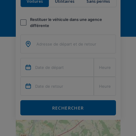
Voitures
Utilitaires
Sans permis
Restituer le véhicule dans une agence
différente
RECHERCHER