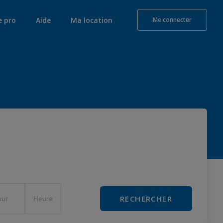
e pro
Aide
Ma location
Me connecter
RECHERCHER