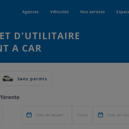
Agences
Véhicules
Nos services
Espac
ET D'UTILITAIRE
NT A CAR
Sans permis
fférente