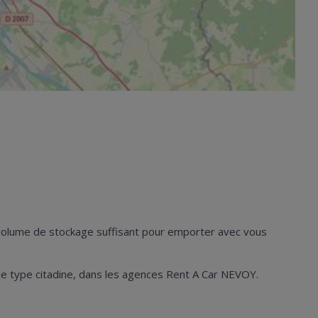
n volume de stockage suffisant pour emporter avec vous
es de type citadine, dans les agences Rent A Car NEVOY.