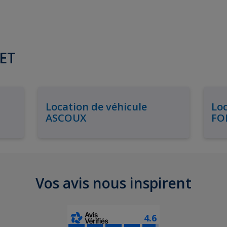
RET
Location de véhicule
Loc
ASCOUX
FO
Vos avis nous inspirent
4.6