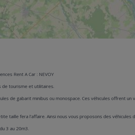
gences Rent A Car : NEVOY
de tourisme et utilitaires.
hicules de gabarit minibus ou monospace. Ces véhicules offrent u
petite taille fera l'affaire. Ainsi nous vous proposons des véhicul
 du 3 au 20m3.