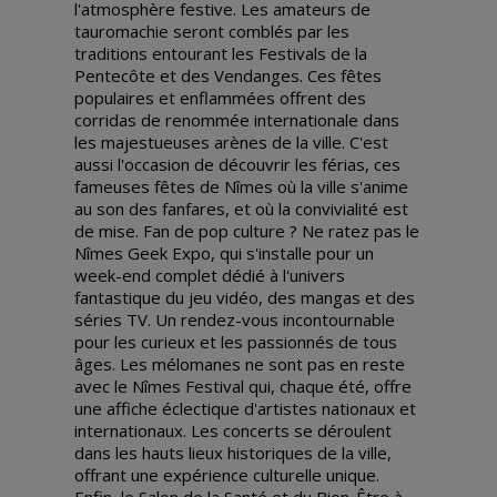
l'atmosphère festive. Les amateurs de
tauromachie seront comblés par les
traditions entourant les Festivals de la
Pentecôte et des Vendanges. Ces fêtes
populaires et enflammées offrent des
corridas de renommée internationale dans
les majestueuses arènes de la ville. C'est
aussi l'occasion de découvrir les férias, ces
fameuses fêtes de Nîmes où la ville s'anime
au son des fanfares, et où la convivialité est
de mise. Fan de pop culture ? Ne ratez pas le
Nîmes Geek Expo, qui s'installe pour un
week-end complet dédié à l'univers
fantastique du jeu vidéo, des mangas et des
séries TV. Un rendez-vous incontournable
pour les curieux et les passionnés de tous
âges. Les mélomanes ne sont pas en reste
avec le Nîmes Festival qui, chaque été, offre
une affiche éclectique d'artistes nationaux et
internationaux. Les concerts se déroulent
dans les hauts lieux historiques de la ville,
offrant une expérience culturelle unique.
Enfin, le Salon de la Santé et du Bien-Être à