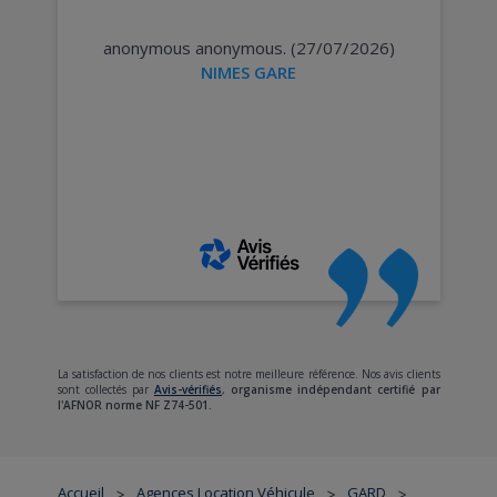
anonymous anonymous. (27/07/2026)
NIMES GARE
La satisfaction de nos clients est notre meilleure référence. Nos avis clients
sont collectés par
Avis-vérifiés
,
organisme indépendant certifié par
l'AFNOR norme NF Z74-501.
Accueil
Agences Location Véhicule
GARD
>
>
>