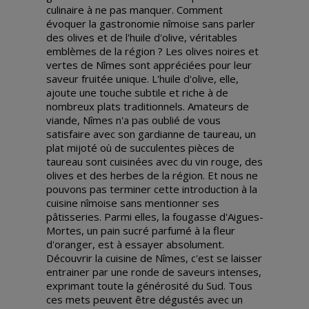
culinaire à ne pas manquer. Comment
évoquer la gastronomie nîmoise sans parler
des olives et de l'huile d'olive, véritables
emblèmes de la région ? Les olives noires et
vertes de Nîmes sont appréciées pour leur
saveur fruitée unique. L'huile d'olive, elle,
ajoute une touche subtile et riche à de
nombreux plats traditionnels. Amateurs de
viande, Nîmes n'a pas oublié de vous
satisfaire avec son gardianne de taureau, un
plat mijoté où de succulentes pièces de
taureau sont cuisinées avec du vin rouge, des
olives et des herbes de la région. Et nous ne
pouvons pas terminer cette introduction à la
cuisine nîmoise sans mentionner ses
pâtisseries. Parmi elles, la fougasse d'Aigues-
Mortes, un pain sucré parfumé à la fleur
d'oranger, est à essayer absolument.
Découvrir la cuisine de Nîmes, c'est se laisser
entrainer par une ronde de saveurs intenses,
exprimant toute la générosité du Sud. Tous
ces mets peuvent être dégustés avec un