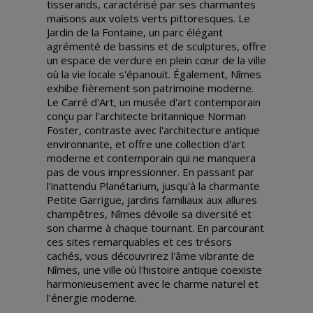
tisserands, caractérisé par ses charmantes
maisons aux volets verts pittoresques. Le
Jardin de la Fontaine, un parc élégant
agrémenté de bassins et de sculptures, offre
un espace de verdure en plein cœur de la ville
où la vie locale s'épanouit. Également, Nîmes
exhibe fièrement son patrimoine moderne.
Le Carré d'Art, un musée d'art contemporain
conçu par l'architecte britannique Norman
Foster, contraste avec l'architecture antique
environnante, et offre une collection d'art
moderne et contemporain qui ne manquera
pas de vous impressionner. En passant par
l'inattendu Planétarium, jusqu'à la charmante
Petite Garrigue, jardins familiaux aux allures
champêtres, Nîmes dévoile sa diversité et
son charme à chaque tournant. En parcourant
ces sites remarquables et ces trésors
cachés, vous découvrirez l'âme vibrante de
Nîmes, une ville où l'histoire antique coexiste
harmonieusement avec le charme naturel et
l'énergie moderne.