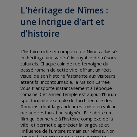
L'héritage de Nîmes :
une intrigue d'art et
d'histoire
L'histoire riche et complexe de Nîmes a laissé
en héritage une variété incroyable de trésors
culturels. Chaque coin de rue témoigne du
passé romain de cette ville, offrant un récit
visuel de son histoire fascinante aux visiteurs
attentifs. Incontournable, la Maison Carrée
vous transporte instantanément à l’époque
romaine. Cet ancien temple est aujourd'hui un
spectaculaire exemple de l'architecture des
Romains, dont la grandeur est mise en valeur
par une restauration soignée. Elle abrite un
film qui donne vie à l'histoire complexe de la
ville, et permet d'apprécier la longévité et
l'influence de l'Empire romain sur Nîmes. Non
loin de là, les arènes de Nîmes, parmi les