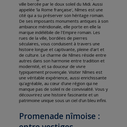
ville bercée par le doux soleil du Midi. Aussi
appelée 'la Rome française', Nîmes est une
cité qui a su préserver son héritage romain.
De ses imposants monuments antiques à son
ambiance méridionale, elle porte en elle la
marque indélébile de l'Empire romain. Les
rues de la ville, bordées de pierres
séculaires, vous conduisent à travers une
histoire longue et captivante, pleine d'art et
de culture. Le charme de Nîmes réside entre
autres dans son harmonie entre tradition et
modernité, et sa douceur de vivre
typiquement provençale. Visiter Nîmes est
une véritable expérience, aussi enrichissante
qu'agréable, au cœur d'une région qui ne
manque pas de soleil ni de convivialité. Vous y
découvrirez une histoire fascinante et un
patrimoine unique sous un ciel d'un bleu infini.
Promenade nîmoise :
entre vestiges