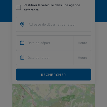
Restituer le véhicule dans une agence
différente
RECHERCHER