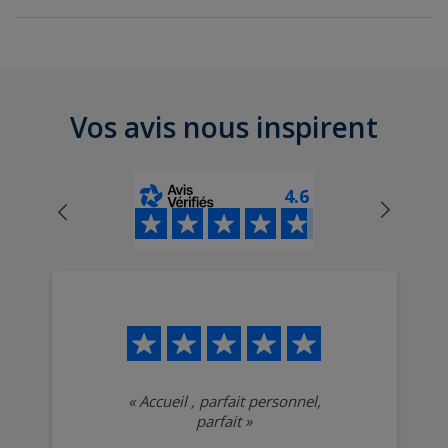
économique
citadine
confort
Vos avis nous inspirent
4.6
«
Accueil , parfait personnel,
parfait
»