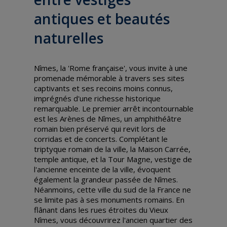
antiques et beautés
naturelles
Nîmes, la 'Rome française', vous invite à une
promenade mémorable à travers ses sites
captivants et ses recoins moins connus,
imprégnés d'une richesse historique
remarquable. Le premier arrêt incontournable
est les Arènes de Nîmes, un amphithéâtre
romain bien préservé qui revit lors de
corridas et de concerts. Complétant le
triptyque romain de la ville, la Maison Carrée,
temple antique, et la Tour Magne, vestige de
l'ancienne enceinte de la ville, évoquent
également la grandeur passée de Nîmes.
Néanmoins, cette ville du sud de la France ne
se limite pas à ses monuments romains. En
flânant dans les rues étroites du Vieux
Nîmes, vous découvrirez l'ancien quartier des