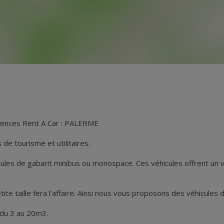
agences Rent A Car : PALERME
de tourisme et utilitaires.
hicules de gabarit minibus ou monospace. Ces véhicules offrent u
petite taille fera l'affaire. Ainsi nous vous proposons des véhicu
 du 3 au 20m3.