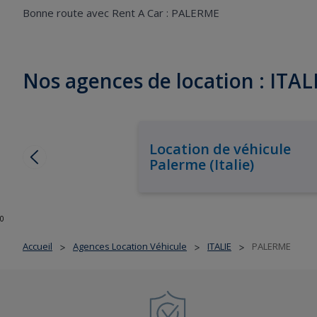
Bonne route avec Rent A Car : PALERME
Nos agences de location : ITAL
Location de véhicule
Palerme (Italie)
0
Accueil
Agences Location Véhicule
ITALIE
PALERME
>
>
>