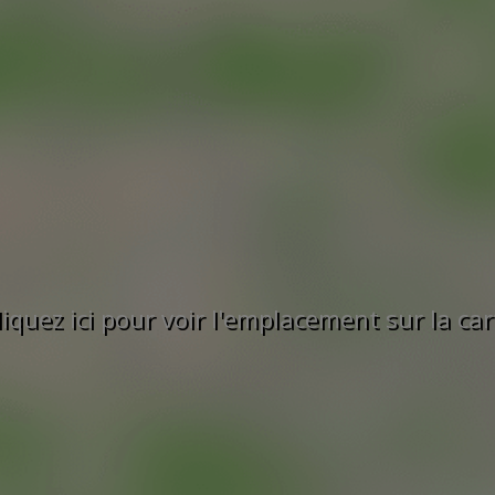
liquez ici pour voir l'emplacement sur la car