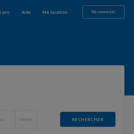
e pro
Aide
Ma location
Me connecter
RECHERCHER