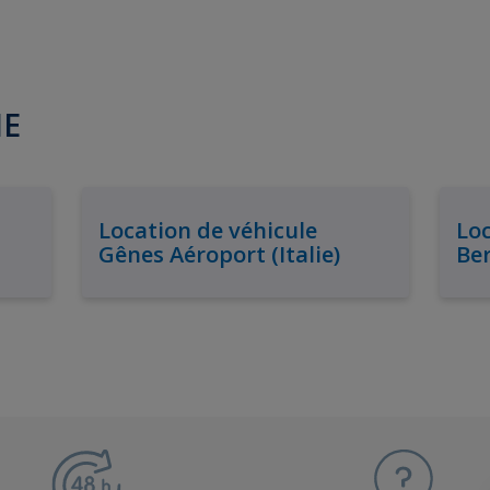
IE
Location de véhicule
Loc
Gênes Aéroport (Italie)
Ber