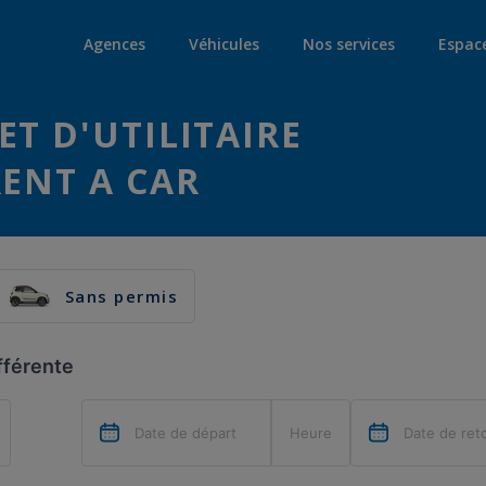
Agences
Véhicules
Nos services
Espac
ET D'UTILITAIRE
RENT A CAR
Sans permis
fférente