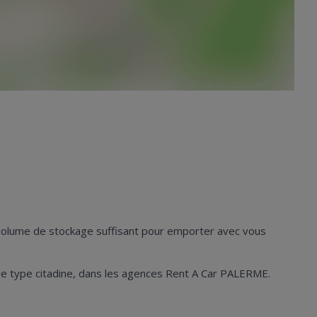
n volume de stockage suffisant pour emporter avec vous
les de type citadine, dans les agences Rent A Car PALERME.