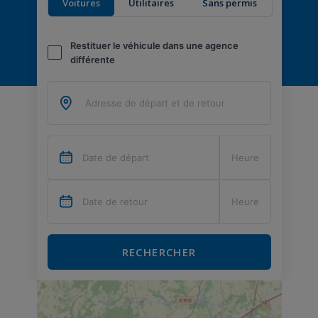
Voitures
Utilitaires
Sans permis
Restituer le véhicule dans une agence
différente
RECHERCHER