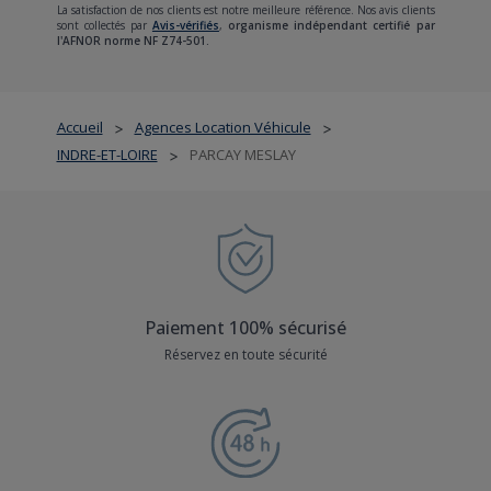
La satisfaction de nos clients est notre meilleure référence. Nos avis clients
sont collectés par
Avis-vérifiés
,
organisme indépendant certifié par
l'AFNOR norme NF Z74-501.
Accueil
Agences Location Véhicule
>
>
INDRE-ET-LOIRE
PARCAY MESLAY
>
Paiement 100% sécurisé
Réservez en toute sécurité