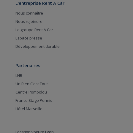
L'entreprise Rent A Car
Nous connaître
Nous rejoindre
Le groupe Rent A Car
Espace presse
Développement durable
Partenaires
LNB
Un Rien C’est Tout
Centre Pompidou
France Stage Permis
Hôtel Marseille
Location voiture Lyon